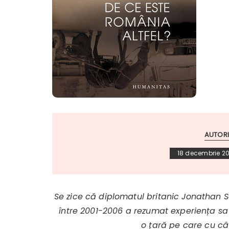
AUTORI
18 decembrie 20
Se zice că diplomatul britanic Jonathan 
între 2001-2006 a rezumat experiența s
o țară pe care cu cât