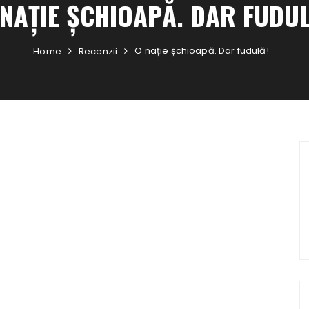
 NAȚIE ȘCHIOAPĂ. DAR FUDUL
O nație șchioapă. Dar fudulă!
Home
Recenzii