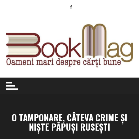
Skip
to
content
O TAMPONARE, CÂTEVA CRIME ȘI
NIȘTE PĂPUȘI RUSEȘTI