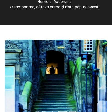
Home
Recenzii
O tamponare, câteva crime și niște păpuși rusești