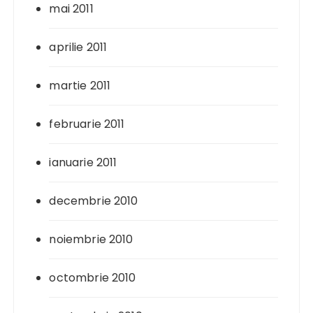
mai 2011
aprilie 2011
martie 2011
februarie 2011
ianuarie 2011
decembrie 2010
noiembrie 2010
octombrie 2010