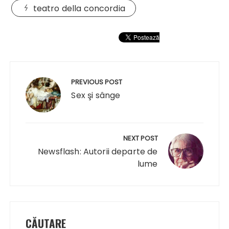
teatro della concordia
Navigare
în
PREVIOUS POST
articole
Sex şi sânge
NEXT POST
Newsflash: Autorii departe de
lume
CĂUTARE