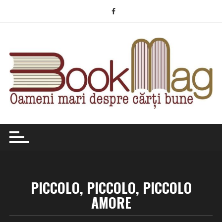
Skip
to
content
PICCOLO, PICCOLO, PICCOLO
AMORE