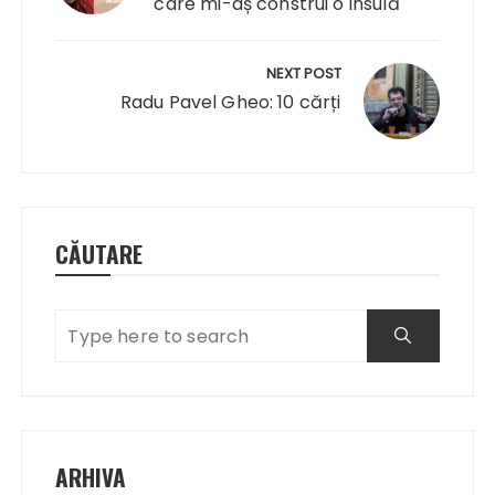
care mi-aș construi o insulă
NEXT POST
Radu Pavel Gheo: 10 cărți
CĂUTARE
ARHIVA