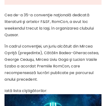
Cea de-a 35-a convenţie naţională dedicată
literaturii şi artelor F&SF, RomCon, a avut loc
weekendul trecut la Iaşi, în organizarea clubului
Quasar.
În cadrul convenţiei, un juriu alcătuit din Mircea
Opriţă (preşedinte), Cătălin Badea-Gheracostea,
George Ceauşu, Mircea Liviu Goga şi Lucian Vasile
Szabo a acordat Premiile RomCon, care
recompensează lucrări publicate pe parcursul
anului precedent.
Iată lista cîştigătorilor: