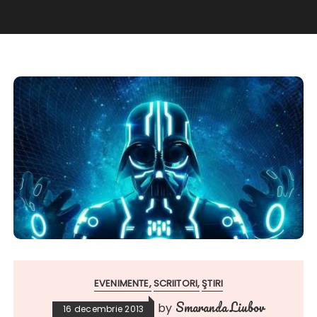
EVENIMENTE
SCRIITORI
ŞTIRI
Smaranda Liubov
by
16 decembrie 2013