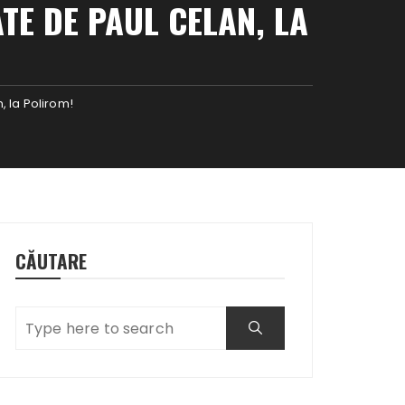
TE DE PAUL CELAN, LA
, la Polirom!
CĂUTARE