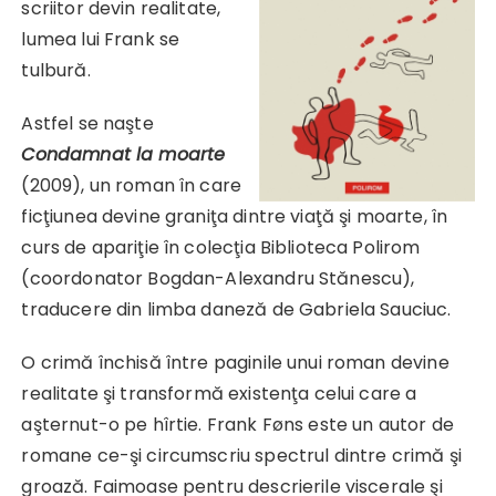
scriitor devin realitate,
lumea lui Frank se
tulbură.
Astfel se naşte
Condamnat la moarte
(2009), un roman în care
ficţiunea devine graniţa dintre viaţă şi moarte, în
curs de apariţie în colecţia Biblioteca Polirom
(coordonator Bogdan-Alexandru Stănescu),
traducere din limba daneză de Gabriela Sauciuc.
O crimă închisă între paginile unui roman devine
realitate şi transformă existenţa celui care a
aşternut-o pe hîrtie. Frank Føns este un autor de
romane ce-şi circumscriu spectrul dintre crimă şi
groază. Faimoase pentru descrierile viscerale şi