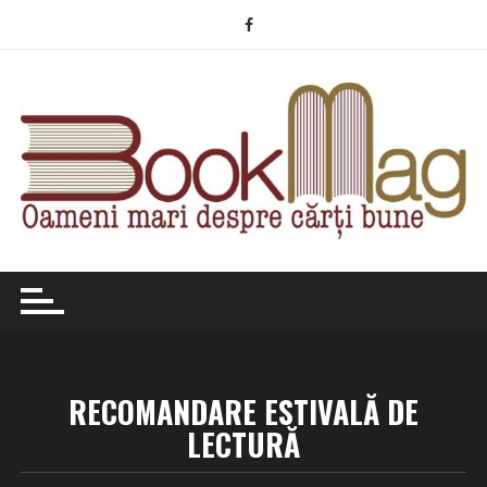
Skip
to
content
RECOMANDARE ESTIVALĂ DE
LECTURĂ