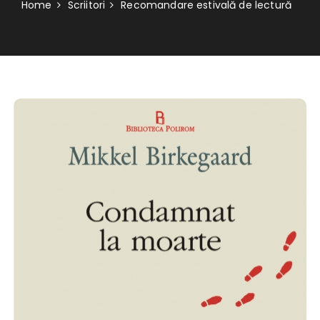
Home
Scriitori
Recomandare estivală de lectură