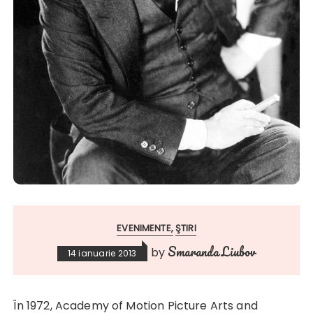
EVENIMENTE
ŞTIRI
Smaranda Liubov
by
14 ianuarie 2013
În 1972, Academy of Motion Picture Arts and