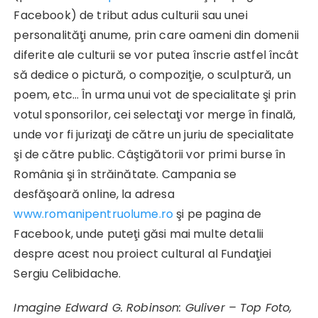
Facebook) de tribut adus culturii sau unei
personalităţi anume, prin care oameni din domenii
diferite ale culturii se vor putea înscrie astfel încât
să dedice o pictură, o compoziţie, o sculptură, un
poem, etc… În urma unui vot de specialitate şi prin
votul sponsorilor, cei selectaţi vor merge în finală,
unde vor fi jurizaţi de către un juriu de specialitate
şi de către public. Câştigătorii vor primi burse în
România şi în străinătate. Campania se
desfăşoară online, la adresa
www.romanipentruolume.ro
şi pe pagina de
Facebook, unde puteţi găsi mai multe detalii
despre acest nou proiect cultural al Fundaţiei
Sergiu Celibidache.
Imagine Edward G. Robinson: Guliver – Top Foto,