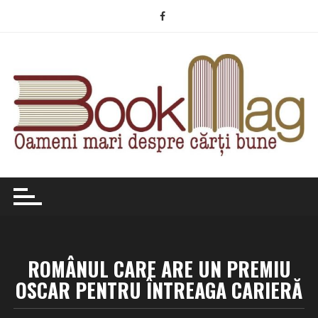
Skip
to
content
ROMÂNUL CARE ARE UN PREMIU
OSCAR PENTRU ÎNTREAGA CARIERĂ