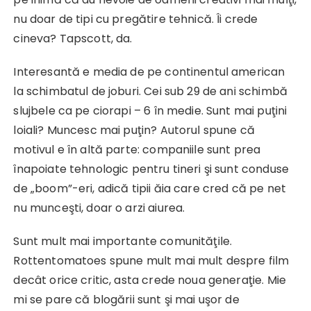
nu doar de tipi cu pregătire tehnică. Îi crede
cineva? Tapscott, da.
Interesantă e media de pe continentul american
la schimbatul de joburi. Cei sub 29 de ani schimbă
slujbele ca pe ciorapi – 6 în medie. Sunt mai puţini
loiali? Muncesc mai puţin? Autorul spune că
motivul e în altă parte: companiile sunt prea
înapoiate tehnologic pentru tineri şi sunt conduse
de „boom”-eri, adică tipii ăia care cred că pe net
nu munceşti, doar o arzi aiurea.
Sunt mult mai importante comunităţile.
Rottentomatoes spune mult mai mult despre film
decât orice critic, asta crede noua generaţie. Mie
mi se pare că blogării sunt şi mai uşor de