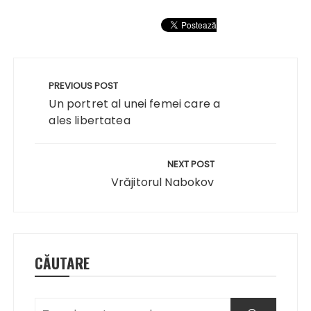
Navigare
în
PREVIOUS POST
articole
Un portret al unei femei care a
ales libertatea
NEXT POST
Vrăjitorul Nabokov
CĂUTARE