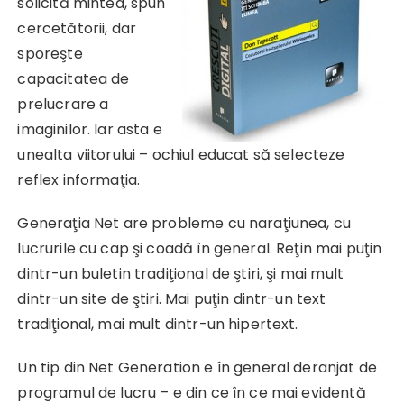
solicită mintea, spun
cercetătorii, dar
sporeşte
capacitatea de
prelucrare a
imaginilor. Iar asta e
unealta viitorului – ochiul educat să selecteze
reflex informaţia.
Generaţia Net are probleme cu naraţiunea, cu
lucrurile cu cap şi coadă în general. Reţin mai puţin
dintr-un buletin tradiţional de ştiri, şi mai mult
dintr-un site de ştiri. Mai puţin dintr-un text
tradiţional, mai mult dintr-un hipertext.
Un tip din Net Generation e în general deranjat de
programul de lucru – e din ce în ce mai evidentă