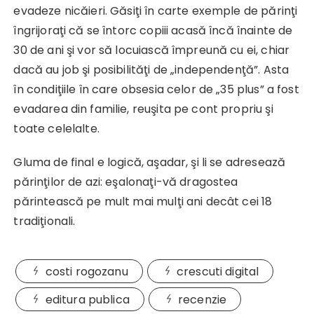
evadeze nicăieri. Găsiţi în carte exemple de părinţi
îngrijoraţi că se întorc copiii acasă încă înainte de
30 de ani şi vor să locuiască împreună cu ei, chiar
dacă au job şi posibilităţi de „independenţă”. Asta
în condiţiile în care obsesia celor de „35 plus” a fost
evadarea din familie, reuşita pe cont propriu şi
toate celelalte.
Gluma de final e logică, aşadar, şi li se adresează
părinţilor de azi: eşalonaţi-vă dragostea
părintească pe mult mai mulţi ani decât cei 18
tradiţionali.
costi rogozanu
crescuti digital
editura publica
recenzie