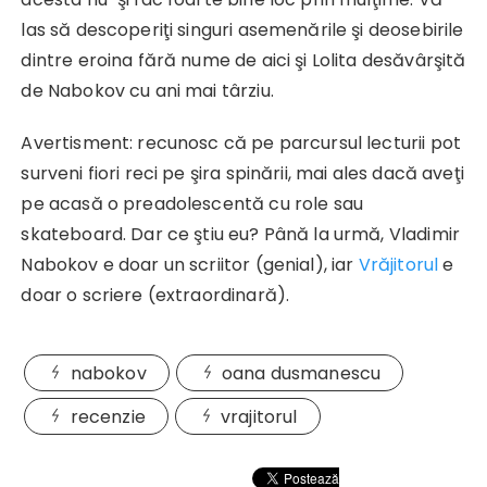
las să descoperiţi singuri asemenările şi deosebirile
dintre eroina fără nume de aici şi Lolita desăvârşită
de Nabokov cu ani mai târziu.
Avertisment: recunosc că pe parcursul lecturii pot
surveni fiori reci pe şira spinării, mai ales dacă aveţi
pe acasă o preadolescentă cu role sau
skateboard. Dar ce ştiu eu? Până la urmă, Vladimir
Nabokov e doar un scriitor (genial), iar
Vrăjitorul
e
doar o scriere (extraordinară).
nabokov
oana dusmanescu
recenzie
vrajitorul