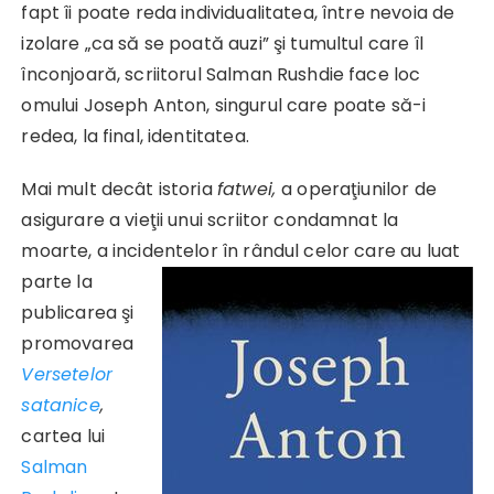
fapt îi poate reda individualitatea, între nevoia de
izolare „ca să se poată auzi” şi tumultul care îl
înconjoară, scriitorul Salman Rushdie face loc
omului Joseph Anton, singurul care poate să-i
redea, la final, identitatea.
Mai mult decât istoria
fatwei,
a operaţiunilor de
asigurare a vieţii unui scriitor condamnat la
moarte, a incidentelor în
rândul celor care au luat
parte la
publicarea şi
promovarea
Versetelor
satanice
,
cartea lui
Salman