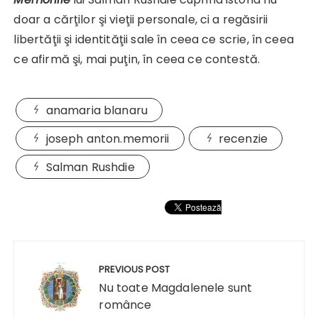
doar a cărţilor şi vieţii personale, ci a regăsirii
libertăţii şi identităţii sale în ceea ce scrie, în ceea
ce afirmă şi, mai puţin, în ceea ce contestă.
anamaria blanaru
joseph anton.memorii
recenzie
Salman Rushdie
Navigare
în
PREVIOUS POST
articole
Nu toate Magdalenele sunt
românce