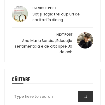
Navigare
în
PREVIOUS POST
articole
Soţ şi soţie: trei cupluri de
scriitori în dialog
NEXT POST
Ana Maria Sandu: „Educația
sentimentală e de citit spre 30
de ani“
CĂUTARE