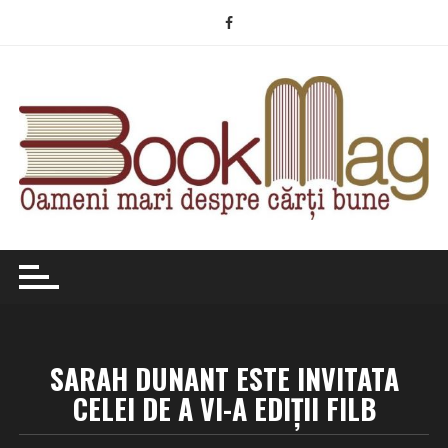
Skip
to
content
SARAH DUNANT ESTE INVITATA
CELEI DE A VI-A EDIŢII FILB