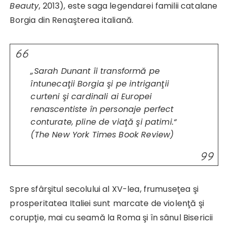
Beauty
, 2013), este saga legendarei familii catalane
Borgia din Renaşterea italiană.
„Sarah Dunant îi transformă pe
întunecaţii Borgia şi pe intriganţii
curteni şi cardinali ai Europei
renascentiste în personaje perfect
conturate, pline de viaţă şi patimi.“
(
The New York Times Book Review
)
Spre sfârşitul secolului al XV-lea, frumuseţea şi
prosperitatea Italiei sunt marcate de violenţă şi
corupţie, mai cu seamă la Roma şi în sânul Bisericii