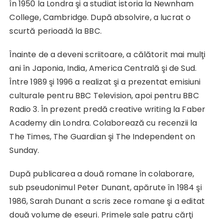
în 1950 la Londra şi a studiat istoria la Newnham
College, Cambridge. După absolvire, a lucrat o
scurtă perioadă la BBC.
Înainte de a deveni scriitoare, a călătorit mai mulţi
ani în Japonia, India, America Centrală şi de Sud.
Între 1989 şi 1996 a realizat şi a prezentat emisiuni
culturale pentru BBC Television, apoi pentru BBC
Radio 3. În prezent predă creative writing la Faber
Academy din Londra. Colaborează cu recenzii la
The Times, The Guardian şi The Independent on
Sunday.
După publicarea a două romane în colaborare,
sub pseudonimul Peter Dunant, apărute în 1984 şi
1986, Sarah Dunant a scris zece romane şi a editat
două volume de eseuri. Primele sale patru cărţi