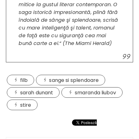
mitice la gustul literar contemporan. O
saga istorică impresionantă, plină fără
îndoială de sânge şi splendoare, scrisă
cu mare inteligenţă şi talent, romanul
de faţă este cu siguranţă cea mai
bună carte a ei.“
(
The Miami Herald
)
filb
sange si splendoare
sarah dunant
smaranda liubov
stire