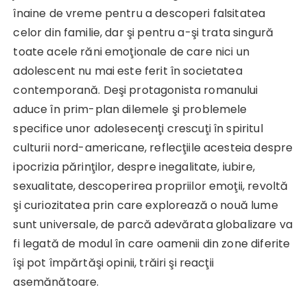
înaine de vreme pentru a descoperi falsitatea
celor din familie, dar şi pentru a-şi trata singură
toate acele răni emoţionale de care nici un
adolescent nu mai este ferit în societatea
contemporană. Deşi protagonista romanului
aduce în prim-plan dilemele şi problemele
specifice unor adolesecenţi crescuţi în spiritul
culturii nord-americane, reflecţiile acesteia despre
ipocrizia părinţilor, despre inegalitate, iubire,
sexualitate, descoperirea propriilor emoţii, revoltă
şi curiozitatea prin care explorează o nouă lume
sunt universale, de parcă adevărata globalizare va
fi legată de modul în care oamenii din zone diferite
îşi pot împărtăşi opinii, trăiri şi reacţii
asemănătoare.