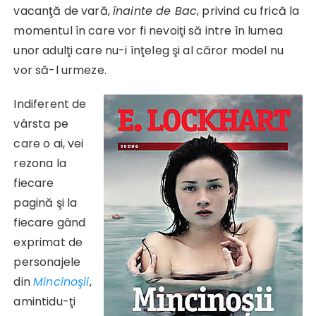
vacanţă de vară,
înainte de Bac
, privind cu frică la
momentul în care vor fi nevoiţi să intre în lumea
unor adulţi care nu-i înţeleg şi al căror model nu
vor să-l urmeze.
Indiferent de
vârsta pe
care o ai, vei
rezona la
fiecare
pagină şi la
fiecare gând
exprimat de
personajele
din
Mincinoşii
,
amintidu-ţi