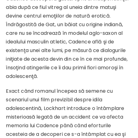
abia după ce fiul vitreg al uneia dintre matuşi
devine centrul emoţiilor de natură erotică.
Îndrăgostită de Gat, un băiat cu origine indiană,
care nu se încadrează în modelul aglo-saxon al
idealului masculin atletic, Cadence află şi de
existenţa unei alte lumi, pe măsură ce dialogurile
iniţiate de acesta devin din ce în ce mai profunde,
însoţind atingerile ce îi dau primii fiori amoroşi în
adolescenţă.
Exact când romanul începea să semene cu
scenariul unui film previzibil despre idila
adolescentină, Lockhart introduce o întâmplare
misterioasă legată de un accident ce va afecta
memoria lui Cadence până când eforturile
acesteia de a decoperi ce s-a întâmplat cu ea şi