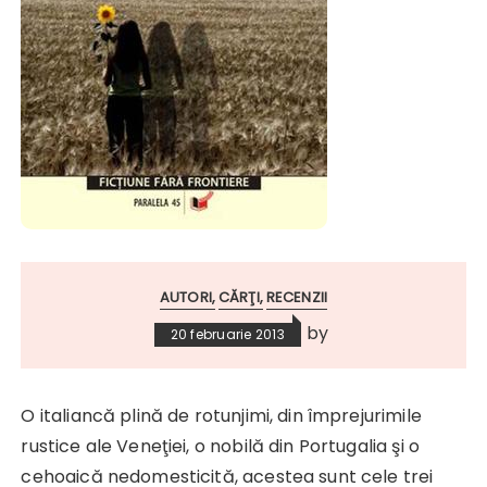
AUTORI
CĂRŢI
RECENZII
by
20 februarie 2013
O italiancă plină de rotunjimi, din împrejurimile
rustice ale Veneţiei, o nobilă din Portugalia şi o
cehoaică nedomesticită, acestea sunt cele trei