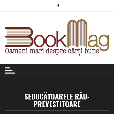
Skip
to
content
SEDUCĂTOARELE RĂU-
PREVESTITOARE