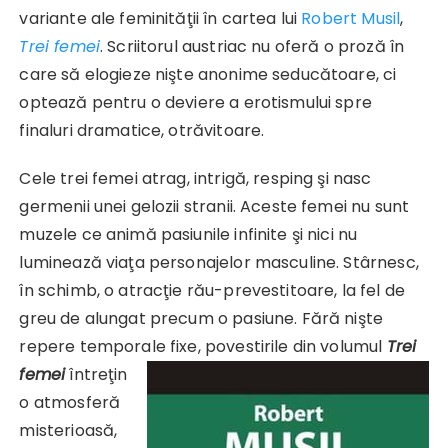
variante ale feminităţii în cartea lui
Robert Musil
,
Trei femei
. Scriitorul austriac nu oferă o proză în
care să elogieze nişte anonime seducătoare, ci
optează pentru o deviere a erotismului spre
finaluri dramatice, otrăvitoare.
Cele trei femei atrag, intrigă, resping şi nasc
germenii unei gelozii stranii. Aceste femei nu sunt
muzele ce animă pasiunile infinite şi nici nu
luminează viaţa personajelor masculine. Stârnesc,
în schimb, o atracţie rău-prevestitoare, la fel de
greu de alungat precum o pasiune. Fără nişte
repere temporale fixe,
povestirile din volumul
Trei
femei
întreţin
o atmosferă
misterioasă,