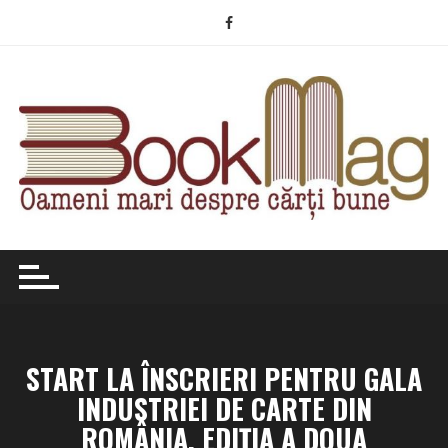
Skip
to
content
START LA ÎNSCRIERI PENTRU GALA
INDUSTRIEI DE CARTE DIN
ROMÂNIA, EDIȚIA A DOUA