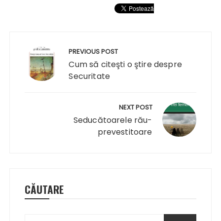
Navigare
în
PREVIOUS POST
articole
Cum să citeşti o ştire despre
Securitate
NEXT POST
Seducătoarele rău-
prevestitoare
CĂUTARE