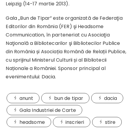
Leipzig (14-17 martie 2013).
Gala „Bun de Tipar” este organizată de Federaţia
Editorilor din România (FER) şi Headsome
Communication, în parteneriat cu Asociaţia
Naţională a Bibliotecarilor şi Bibliotecilor Publice
din România și Asociația Română de Relații Publice,
cu sprijinul Ministerul Culturii și al Bibliotecii
Naționale a României. Sponsor principal al
evenimentului: Dacia.
anunt
bun de tipar
dacia
Gala Industriei de Carte
headsome
inscrieri
stire