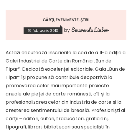
CĂRŢI
EVENIMENTE
ŞTIRI
Smaranda Liubov
by
19 februarie 2013
Astăzi debutează înscrierile la cea de a II-a ediție a
Galei Industriei de Carte din România „Bun de
Tipar”. Dedicată excelenței editoriale, Gala „Bun de
Tipar” își propune să contribuie deopotrivă la
promovarea celor mai importante proiecte
anuale ale pieței de carte românești, cît și la
profesionalizarea celor din industria de carte și la
creșterea sentimentului de breaslă. Profesionişti ai
cărţii – editori, autori, traducători, graficieni,
tipografi, librari, bibliotecari sau specialiști în