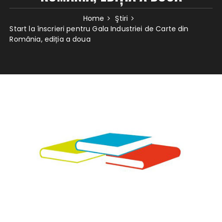
Home
Ştiri
Start la înscrieri pentru Gala Industriei de Carte din
România, ediția a doua