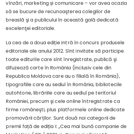
vînzări, marketing și comunicare – vor avea ocazia
să se bucure de recunoaşterea colegilor de
breaslă şi a publicului în această gală dedicată
excelenţei editoriale.
La cea de a doua ediție intră în concurs produsele
editoriale ale anului 2012. Sînt invitate să participe
toate editurile care sînt înregistrate, publică şi
difuzează carte în România (inclusiv cele din
Republica Moldova care au o filială în România),
tipografiile care au sediul în România, bibliotecile
autohtone, librăriile care au sediul pe teritoriul
României, precum şi cele online întregistrate ca
firme româneşti, plus platformele online dedicate
promovării cărților. Sunt două noi categorii de
premii față de ediția I: „Cea mai bună campanie de