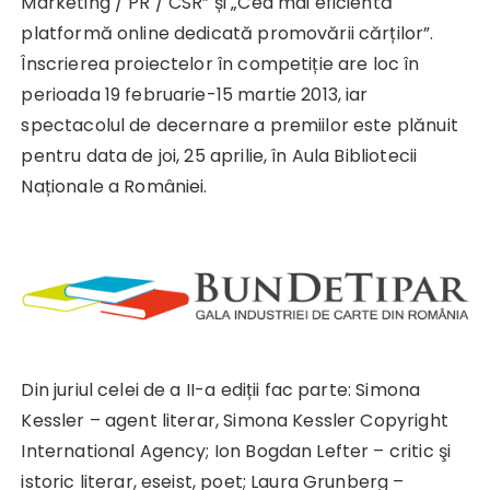
Marketing / PR / CSR” și „Cea mai eficientă
platformă online dedicată promovării cărților”.
Înscrierea proiectelor în competiție are loc în
perioada 19 februarie-15 martie 2013, iar
spectacolul de decernare a premiilor este plănuit
pentru data de joi, 25 aprilie, în Aula Bibliotecii
Naționale a României.
Din juriul celei de a II-a ediții fac parte: Simona
Kessler – agent literar, Simona Kessler Copyright
International Agency; Ion Bogdan Lefter – critic şi
istoric literar, eseist, poet; Laura Grunberg –