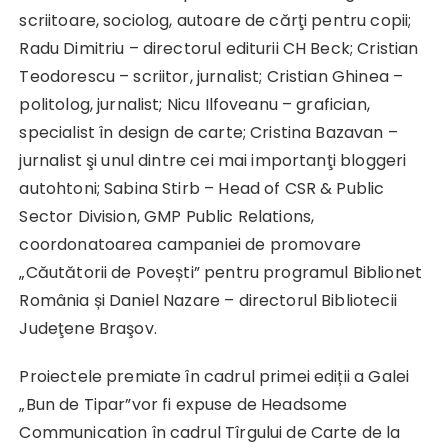
scriitoare, sociolog, autoare de cărţi pentru copii;
Radu Dimitriu – directorul editurii CH Beck; Cristian
Teodorescu – scriitor, jurnalist; Cristian Ghinea –
politolog, jurnalist; Nicu Ilfoveanu – grafician,
specialist în design de carte; Cristina Bazavan –
jurnalist şi unul dintre cei mai importanţi bloggeri
autohtoni; Sabina Stirb – Head of CSR & Public
Sector Division, GMP Public Relations,
coordonatoarea campaniei de promovare
„Căutătorii de Povești” pentru programul Biblionet
România și Daniel Nazare – directorul Bibliotecii
Judeţene Braşov.
Proiectele premiate în cadrul primei ediții a Galei
„Bun de Tipar”vor fi expuse de Headsome
Communication în cadrul Tîrgului de Carte de la