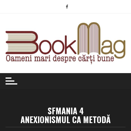
Skip
to
content
SFMANIA 4
ANEXIONISMUL CA METODĂ