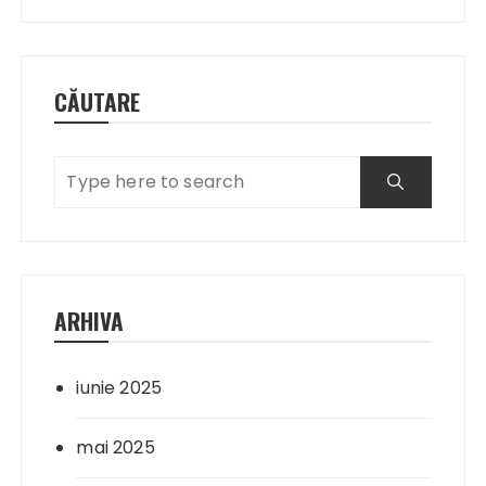
CĂUTARE
ARHIVA
iunie 2025
mai 2025