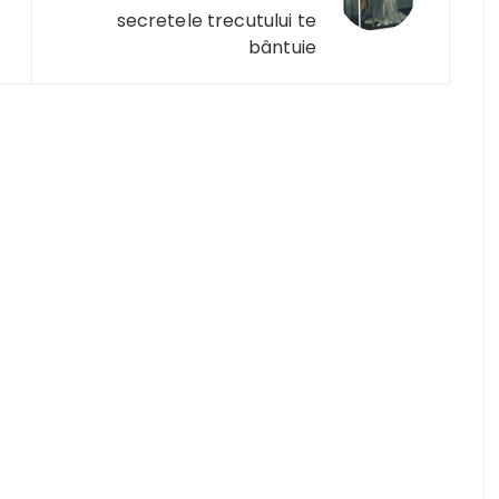
secretele trecutului te
bântuie