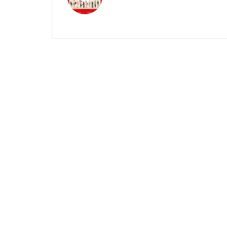
articole