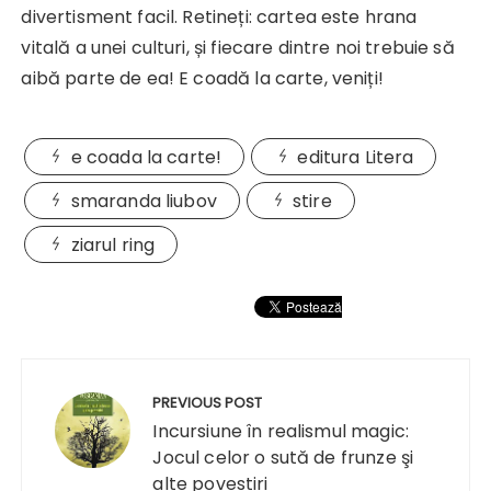
divertisment facil. Retineți: cartea este hrana
vitală a unei culturi, și fiecare dintre noi trebuie să
aibă parte de ea! E coadă la carte, veniți!
e coada la carte!
editura Litera
smaranda liubov
stire
ziarul ring
Navigare
în
PREVIOUS POST
articole
Incursiune în realismul magic:
Jocul celor o sută de frunze şi
alte povestiri