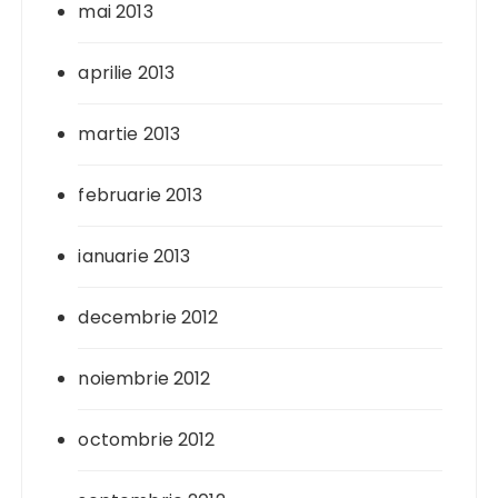
mai 2013
aprilie 2013
martie 2013
februarie 2013
ianuarie 2013
decembrie 2012
noiembrie 2012
octombrie 2012