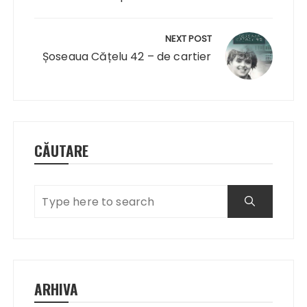
NEXT POST
Șoseaua Cățelu 42 – de cartier
CĂUTARE
ARHIVA