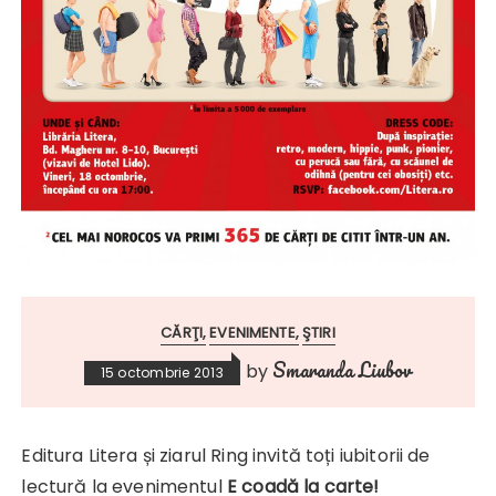
CĂRŢI
EVENIMENTE
ŞTIRI
Smaranda Liubov
by
15 octombrie 2013
Editura Litera și ziarul Ring invită toți iubitorii de
lectură la evenimentul
E coadă la carte!