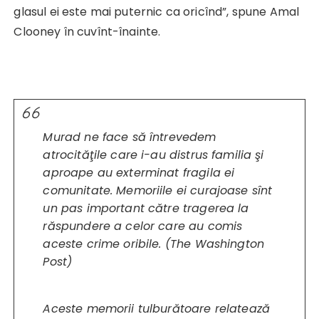
glasul ei este mai puternic ca oricînd”, spune Amal
Clooney în cuvînt-înainte.
Murad ne face să întrevedem
atrocităţile care i-au distrus familia şi
aproape au exterminat fragila ei
comunitate. Memoriile ei curajoase sînt
un pas important către tragerea la
răspundere a celor care au comis
aceste crime oribile. (
The Washington
Post
)
Aceste memorii tulburătoare relatează