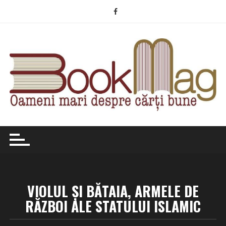
Skip
to
content
VIOLUL ŞI BĂTAIA, ARMELE DE
RĂZBOI ALE STATULUI ISLAMIC