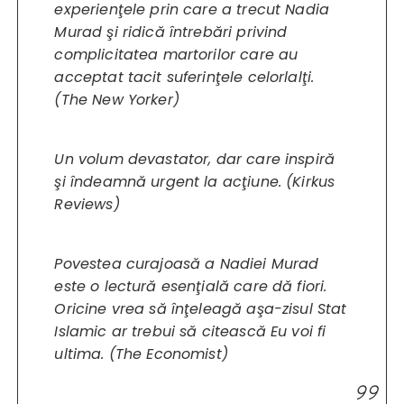
experienţele prin care a trecut Nadia
Murad şi ridică întrebări privind
complicitatea martorilor care au
acceptat tacit suferinţele celorlalţi.
(
The New Yorker
)
Un volum devastator, dar care inspiră
şi îndeamnă urgent la acţiune. (
Kirkus
Reviews
)
Povestea curajoasă a Nadiei Murad
este o lectură esenţială care dă fiori.
Oricine vrea să înţeleagă aşa-zisul Stat
Islamic ar trebui să citească
Eu voi fi
ultima
. (
The Economist
)