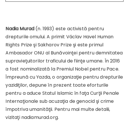
Nadia Murad
(n. 1993) este activistă pentru
drepturile omului. A primit Václav Havel Human
Rights Prize şi Sakharov Prize şi este primul
Ambasador ONU al Bunăvoinţei pentru demnitatea
supravieţuitorilor traficului de fiinţe umane. În 2016
a fost nominalizată la Premiul Nobel pentru Pace.
Împreună cu Yazda, o organizaţie pentru drepturile
yazidiţilor, depune în prezent toate eforturile
pentru a aduce Statul Islamic în faţa Curţii Penale
Internaţionale sub acuzaţia de genocid şi crime
împotriva umanităţii. Pentru mai multe detalii,
vizitaţi nadiamurad.org.