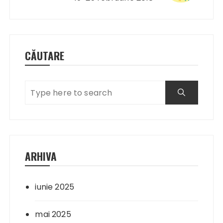
CĂUTARE
ARHIVA
iunie 2025
mai 2025