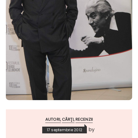
AUTORI
CĂRŢI
RECENZII
by
17 septembrie 2012