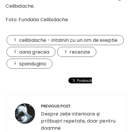
Celibidache.
Foto: Fundatia Celibidache
celibidache - intalniri cu un om de exeptie
oana grecea
recenzie
spandugino
Navigare
în
PREVIOUS POST
articole
Despre zeițe interioare și
prăbușiri repetate, doar pentru
doamne