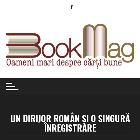
Skip
to
content
UN DIRIJOR ROMÂN ȘI O SINGURĂ
ÎNREGISTRARE