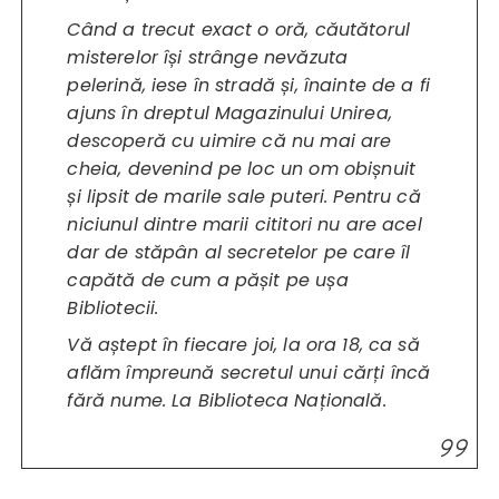
Când a trecut exact o oră, căutătorul
misterelor își strânge nevăzuta
pelerină, iese în stradă și, înainte de a fi
ajuns în dreptul Magazinului Unirea,
descoperă cu uimire că nu mai are
cheia, devenind pe loc un om obișnuit
și lipsit de marile sale puteri. Pentru că
niciunul dintre marii cititori nu are acel
dar de stăpân al secretelor pe care îl
capătă de cum a pășit pe ușa
Bibliotecii.
Vă aștept în fiecare joi, la ora 18, ca să
aflăm împreună secretul unui cărți încă
fără nume. La Biblioteca Națională.