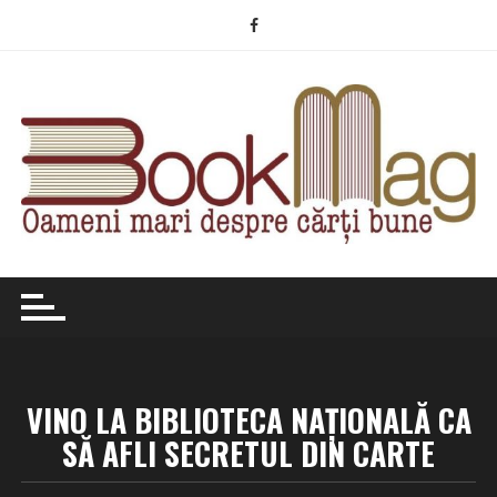
Skip
to
content
VINO LA BIBLIOTECA NAŢIONALĂ CA
SĂ AFLI SECRETUL DIN CARTE