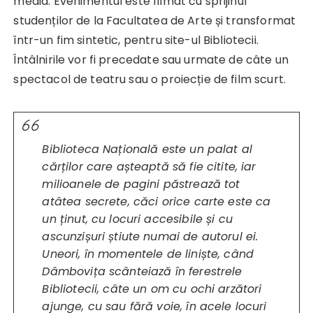
media. Evenimentul este filmat cu sprijinul
studenților de la Facultatea de Arte și transformat
într-un fim sintetic, pentru site-ul Bibliotecii.
Întâlnirile vor fi precedate sau urmate de câte un
spectacol de teatru sau o proiecție de film scurt.
Biblioteca Națională este un palat al
cărților care așteaptă să fie citite, iar
milioanele de pagini păstrează tot
atâtea secrete, căci orice carte este ca
un ținut, cu locuri accesibile și cu
ascunzișuri știute numai de autorul ei.
Uneori, în momentele de liniște, când
Dâmbovița scânteiază în ferestrele
Bibliotecii, câte un om cu ochi arzători
ajunge, cu sau fără voie, în acele locuri