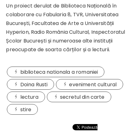
Un proiect derulat de Biblioteca Națională în
colaborare cu Fabularia 8, TVR, Universitatea
București, Facultatea de Arte a Universității
Hyperion, Radio România Cultural, Inspectoratul
Școlar București și numeroase alte instituții
preocupate de soarta cărților și a lecturii.
biblioteca nationala a romaniei
Doina Rusti
eveniment cultural
lectura
secretul din carte
stire