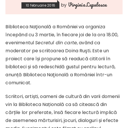
Virginia Lupulescu
by
10 februarie 2016
Biblioteca Naţională a României va organiza
începând cu 3 martie, în fiecare joi de la ora 18.00,
evenimentul
Secretul din carte
, având ca
moderator pe scriitoarea Doina Ruşti
.
Este un
proiect care își propune să readucă cititorii în
biblioteci și să redeschidă gustul pentru lectură,
anunță Biblioteca Naţională a României într-un
comunicat.
Scriitori, artiști, oameni de cultură din varii domenii
vin la Biblioteca Națională ca să citească din
cărțile lor preferate, însă fiecare lectură implică
de asemenea mărturisiri, jocuri, dialoguri și efecte