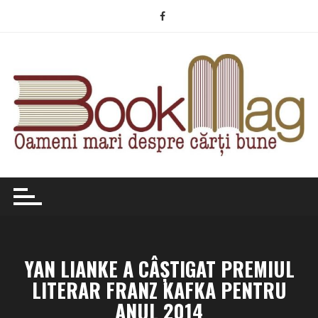
Skip
to
content
YAN LIANKE A CÂŞTIGAT PREMIUL
LITERAR FRANZ KAFKA PENTRU
ANUL 2014