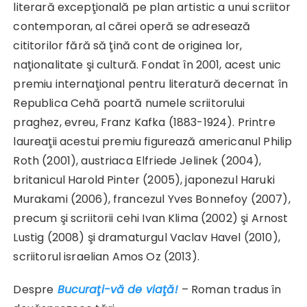
literară excepţională pe plan artistic a unui scriitor
contemporan, al cărei operă se adresează
cititorilor fără să ţină cont de originea lor,
naţionalitate şi cultură. Fondat în 2001, acest unic
premiu internaţional pentru literatură decernat în
Republica Cehă poartă numele scriitorului
praghez, evreu, Franz Kafka (1883-1924). Printre
laureaţii acestui premiu figurează americanul Philip
Roth (2001), austriaca Elfriede Jelinek (2004),
britanicul Harold Pinter (2005), japonezul Haruki
Murakami (2006), francezul Yves Bonnefoy (2007),
precum şi scriitorii cehi Ivan Klima (2002) şi Arnost
Lustig (2008) şi dramaturgul Vaclav Havel (2010),
scriitorul israelian Amos Oz (2013).
Despre
Bucuraţi-vă de viaţă!
– Roman tradus în