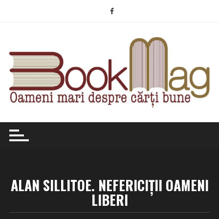
Skip
to
content
ALAN SILLITOE. NEFERICIŢII OAMENI
LIBERI