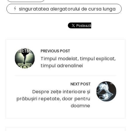
singuratatea alergatorului de cursa lunga
Navigare
în
PREVIOUS POST
articole
Timpul modelat, timpul explicat,
timpul adrenalinei
NEXT POST
Despre zeițe interioare și
prăbușiri repetate, doar pentru
doamne