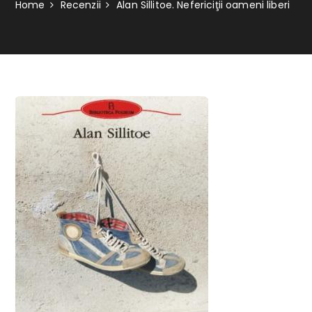
Home
Recenzii
Alan Sillitoe. Nefericiţii oameni liberi