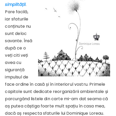
simplității
.
Pare facilă,
iar sfaturile
conținute nu
sunt deloc
savante. Însă
după ce o
veți citi veți
avea cu
siguranță
impulsul de
face ordine în casă și în interiorul vostru. Primele
capitole sunt dedicate reorganizării ambientale și
parcurgând listele din carte mi-am dat seama că
aș putea câștiga foarte mult spațiu în casa mea,
dacă aș respecta sfaturile lui Dominique Loreau.