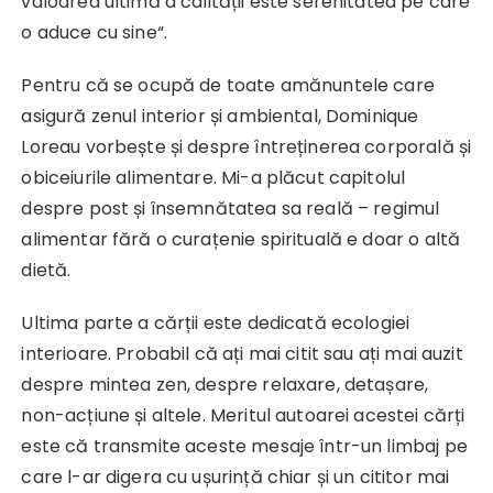
valoarea ultimă a calității este serenitatea pe care
o aduce cu sine“.
Pentru că se ocupă de toate amănuntele care
asigură zenul interior și ambiental, Dominique
Loreau vorbește și despre întreținerea corporală și
obiceiurile alimentare. Mi-a plăcut capitolul
despre post și însemnătatea sa reală – regimul
alimentar fără o curațenie spirituală e doar o altă
dietă.
Ultima parte a cărții este dedicată ecologiei
interioare. Probabil că ați mai citit sau ați mai auzit
despre mintea zen, despre relaxare, detașare,
non-acțiune și altele. Meritul autoarei acestei cărți
este că transmite aceste mesaje într-un limbaj pe
care l-ar digera cu ușurință chiar și un cititor mai