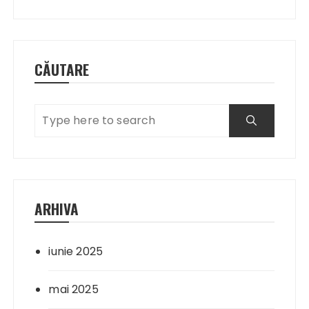
CĂUTARE
ARHIVA
iunie 2025
mai 2025