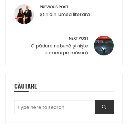
în
PREVIOUS POST
articole
Știri din lumea literară
NEXT POST
O pădure nebună şi nişte
oameni pe măsură
CĂUTARE