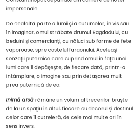
impersonale.
De cealaltă parte a lumii şi a cutumelor, în vis sau
în imaginar, omul străbate drumul Bagdadului, cu
beduini şi comercianţi, cu năluci sub forme de fete
vaporoase, spre castelul faraonului. Aceleaşi
senzaţii puternice care cuprind omul în faţa unei
lumi care îl depăşeşte, de fiecare dată, printr-o
întâmplare, o imagine sau prin detaşarea mult
prea puternică de ea.
Inimă arsă
rămâne un volum al trecerilor bruşte
de la un spaţiu în altul, fiecare cu decorul şi destinul
celor care îl cutreieră, de cele mai multe ori în
sens invers.