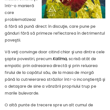
într-o manieră
care
problematizeaz
ă fără să pună direct în discuţie, care pune pe
gânduri fără să primeze reflectarea în detrimentul
poveştii.
Vă veţi convinge doar citind chiar şi una dintre cele
şapte povestiri, precum
Kalima,
scrisă atât de
empatic prin adresarea directă şi prin reluarea
firului de la capătul său, de la masa de morgă
până la cutreierarea străzilor într-o inconştienţă şi
o detaşare de sine a vânzării propriului trup pe
marile bulevarde.
O altă punte de trecere spre un alt cumul de