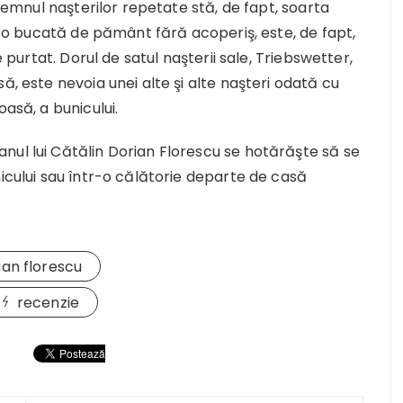
 semnul naşterilor repetate stă, de fapt, soarta
pe o bucată de pământ fără acoperiş, este, de fapt,
e purtat. Dorul de satul naşterii sale, Triebswetter,
ă, este nevoia unei alte şi alte naşteri odată cu
oasă, a bunicului.
nul lui Cătălin Dorian Florescu se hotărăşte să se
nicului sau într-o călătorie departe de casă
ian florescu
recenzie