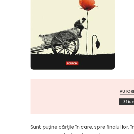
AUTORI
31 ia
Sunt puţine cărţile în care, spre finalul lor, î