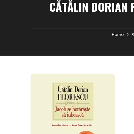
CĂTĂLIN DORIAN 
Home
R