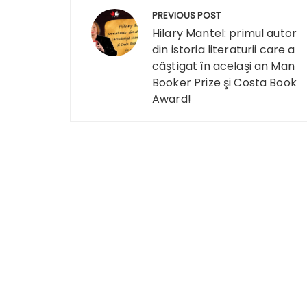
Navigare
PREVIOUS POST
în
Hilary Mantel: primul autor
din istoria literaturii care a
articole
câştigat în acelaşi an Man
Booker Prize şi Costa Book
Award!