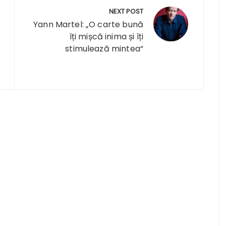
NEXT POST
Yann Martel: „O carte bună
îți mișcă inima și îți
stimulează mintea“