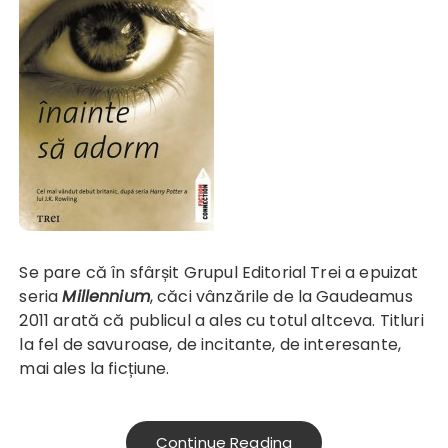
Se pare că în sfârșit Grupul Editorial Trei a epuizat
seria
Millennium
, căci vânzările de la Gaudeamus
2011 arată că publicul a ales cu totul altceva. Titluri
la fel de savuroase, de incitante, de interesante,
mai ales la ficțiune.
Continue Reading