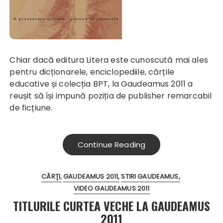
Chiar dacă editura Litera este cunoscută mai ales
pentru dicționarele, enciclopediile, cărțile
educative și colecția BPT, la Gaudeamus 2011 a
reușit să își impună poziția de publisher remarcabil
de ficțiune.
Continue Reading
CĂRŢI
GAUDEAMUS 2011
STIRI GAUDEAMUS
VIDEO GAUDEAMUS 2011
TITLURILE CURTEA VECHE LA GAUDEAMUS
2011