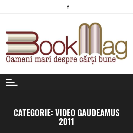
Skip
to
content
CATEGORIE:
VIDEO GAUDEAMUS
2011