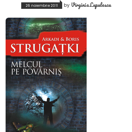
Virginia Lupulescu
by
26 noiembrie 2011