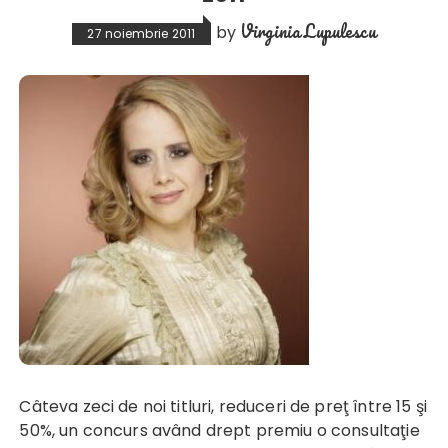
Virginia Lupulescu
by
27 noiembrie 2011
Câteva zeci de noi titluri, reduceri de preţ între 15 şi
50%, un concurs având drept premiu o consultaţie