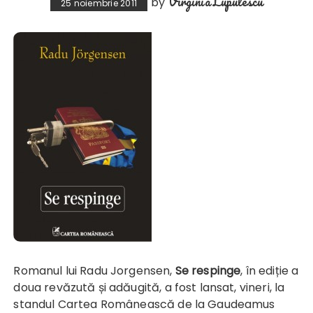
Virginia Lupulescu
by
25 noiembrie 2011
Romanul lui Radu Jorgensen,
Se respinge
, în ediție a
doua revăzută și adăugită, a fost lansat, vineri, la
standul Cartea Românească de la Gaudeamus