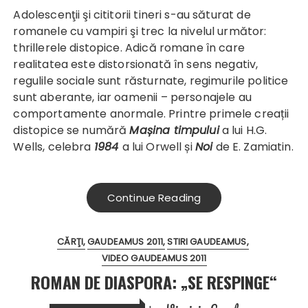
Adolescenţii şi cititorii tineri s-au săturat de
romanele cu vampiri şi trec la nivelul următor:
thrillerele distopice. Adică romane în care
realitatea este distorsionată în sens negativ,
regulile sociale sunt răsturnate, regimurile politice
sunt aberante, iar oamenii – personajele au
comportamente anormale. Printre primele creații
distopice se numără
Mașina timpului
a lui H.G.
Wells, celebra
1984
a lui Orwell și
Noi
de E. Zamiatin.
Continue Reading
CĂRŢI
GAUDEAMUS 2011
STIRI GAUDEAMUS
VIDEO GAUDEAMUS 2011
ROMAN DE DIASPORA: „SE RESPINGE“