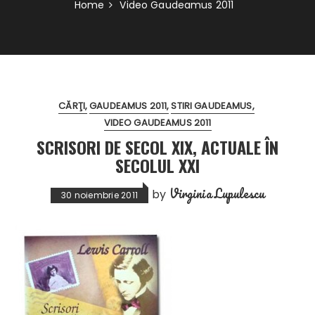
Home
Video Gaudeamus 2011
CĂRŢI
GAUDEAMUS 2011
STIRI GAUDEAMUS
VIDEO GAUDEAMUS 2011
SCRISORI DE SECOL XIX, ACTUALE ÎN
SECOLUL XXI
Virginia Lupulescu
by
30 noiembrie 2011