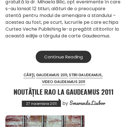
gratuită la dr. Mihaela Bilic, opt evenimente în care
s-au lansat 12 titluri, alături de o preocupare
atentă pentru modul de amenajare a standului –
acestea au fost, pe scurt, lucrurile pe care echipa
Curtea Veche Publishing le-a pregătit cititorilor la
această ediţie a târgului de carte Gaudeamus.
Continue Reading
CĂRŢI
GAUDEAMUS 2011
STIRI GAUDEAMUS
VIDEO GAUDEAMUS 2011
NOUTĂȚILE RAO LA GAUDEAMUS 2011
Smaranda Liubov
by
27 noiembrie 2011