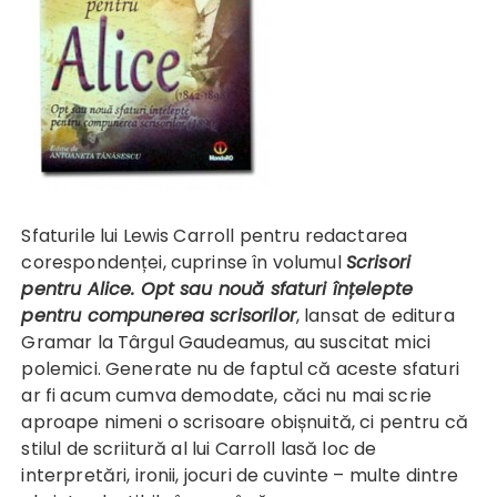
Sfaturile lui Lewis Carroll pentru redactarea
corespondenței, cuprinse în volumul
Scrisori
pentru Alice. Opt sau nouă sfaturi înțelepte
pentru compunerea scrisorilor
, lansat de editura
Gramar la Târgul Gaudeamus, au suscitat mici
polemici. Generate nu de faptul că aceste sfaturi
ar fi acum cumva demodate, căci nu mai scrie
aproape nimeni o scrisoare obișnuită, ci pentru că
stilul de scriitură al lui Carroll lasă loc de
interpretări, ironii, jocuri de cuvinte – multe dintre