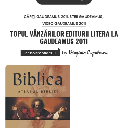
CĂRŢI
GAUDEAMUS 2011
STIRI GAUDEAMUS
VIDEO GAUDEAMUS 2011
TOPUL VÂNZĂRILOR EDITURII LITERA LA
GAUDEAMUS 2011
Virginia Lupulescu
by
27 noiembrie 2011