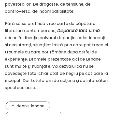
povestea lor. De dragoste, de tensiune, de
controversă, de incompatibilitate.
Fără să se pretindă vreo carte de căpătâi a
literaturii contemporane,
Dispărută fără urmă
aduce în discuţie calvarul dispariţiei celor inocenţi
şi neajutoraţi, situaţiile-limită prin care pot trece ei,
traumele cu care pot rămâne după astfel de
experienţe. Dramele prezentate aici de Lehane
sunt multe şi nuanţate. Vă dezvălui că nu se
dovedeşte totul chiar atât de negru pe cât pare la
început. Dar totul e plin de acţiune şi de întorsături
spectaculoase.
dennis lehane