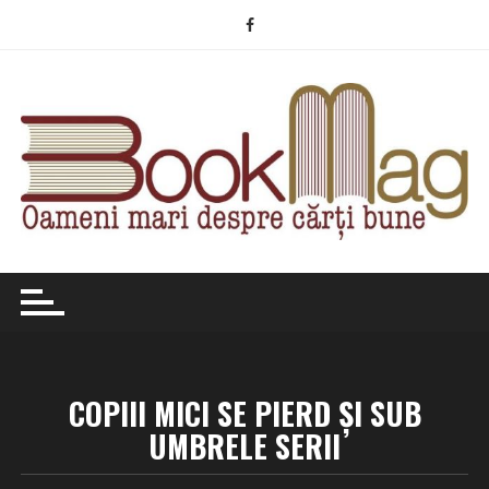
Skip
to
content
COPIII MICI SE PIERD ŞI SUB
UMBRELE SERII