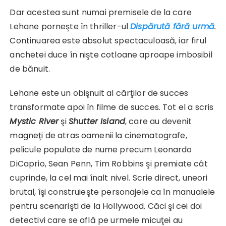
Dar acestea sunt numai premisele de la care
Lehane porneşte în thriller-ul
Dispărută fără urmă
.
Continuarea este absolut spectaculoasă, iar firul
anchetei duce în nişte cotloane aproape imbosibil
de bănuit.
Lehane este un obişnuit al cărţilor de succes
transformate apoi în filme de succes. Tot el a scris
Mystic River
şi
Shutter Island
, care au devenit
magneţi de atras oamenii la cinematografe,
pelicule populate de nume precum Leonardo
DiCaprio, Sean Penn, Tim Robbins şi premiate cât
cuprinde, la cel mai înalt nivel. Scrie direct, uneori
brutal, îşi construieşte personajele ca în manualele
pentru scenarişti de la Hollywood. Căci şi cei doi
detectivi care se află pe urmele micuţei au