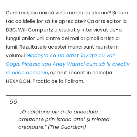
Cum reușesc unii să vină mereu cu idei noi? Și cum
fac ca ideile lor să fie apreciate? Ca arts editor la
BBC, Will Gompertz a studiat și intervievat de-a
lungul anilor unii dintre cei mai originali artiști ai
lumii. Rezultatele acestei munci sunt reunite în
volumul
Gîndește ca un artist. Învață cu van
Gogh, Picasso sau Andy Warhol cum să fii creativ
în orice domeniu
, apărut recent în colecția
HEXAGON. Practic de la Polirom.
„O călătorie plină de anecdote
amuzante prin istoria artei și mintea
creatoare.” (The Guardian)