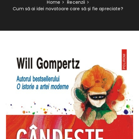
Home
Recenzii
Cum să ai idei novatoare care să și fie apreciate?