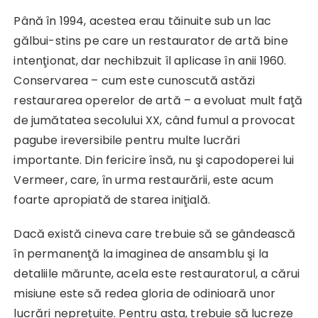
Până în 1994, acestea erau tăinuite sub un lac
gălbui-stins pe care un restaurator de artă bine
intenţionat, dar nechibzuit îl aplicase în anii 1960.
Conservarea – cum este cunoscută astăzi
restaurarea operelor de artă – a evoluat mult faţă
de jumătatea secolului XX, când fumul a provocat
pagube ireversibile pentru multe lucrări
importante. Din fericire însă, nu şi capodoperei lui
Vermeer, care, în urma restaurării, este acum
foarte apropiată de starea iniţială.
Dacă există cineva care trebuie să se gândească
în permanenţă la imaginea de ansamblu şi la
detaliile mărunte, acela este restauratorul, a cărui
misiune este să redea gloria de odinioară unor
lucrări nepreţuite. Pentru asta, trebuie să lucreze