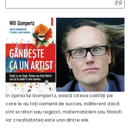
În opinia lui Gompertz, există cîteva calități pe
care le au toți oamenii de succes, indiferent dacă
sînt scriitori sau regizori, matematicieni sau filosofi.
Iar creativitatea este una dintre ele.