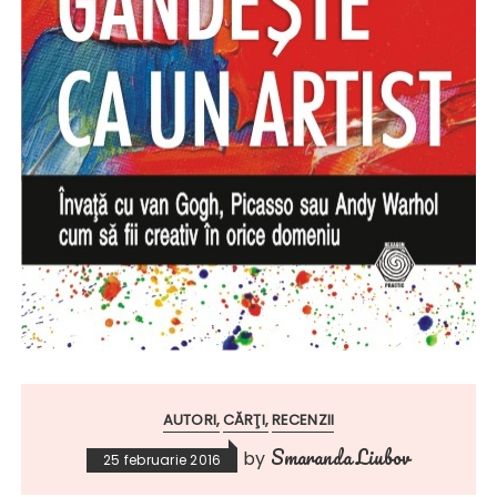
AUTORI
CĂRŢI
RECENZII
Smaranda Liubov
by
25 februarie 2016