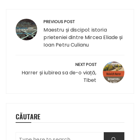
Navigare
în
PREVIOUS POST
articole
Maestru și discipol: istoria
prieteniei dintre Mircea Eliade și
Ioan Petru Culianu
NEXT POST
Harrer și iubirea sa de-o viață,
Tibet
CĂUTARE