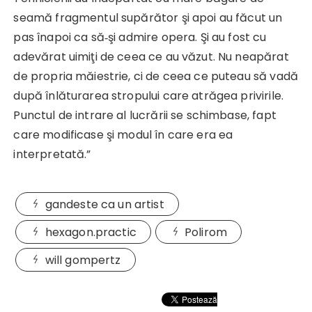
seamă fragmentul supărător şi apoi au făcut un
pas înapoi ca să‑şi admire opera. Şi au fost cu
adevărat uimiţi de ceea ce au văzut. Nu neapărat
de propria măiestrie, ci de ceea ce puteau să vadă
după înlăturarea stropului care atrăgea privirile.
Punctul de intrare al lucrării se schimbase, fapt
care modificase şi modul în care era ea
interpretată.”
gandeste ca un artist
hexagon.practic
Polirom
will gompertz