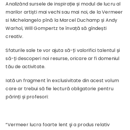
Analizând sursele de inspirație și modul de lucru al
marilor artiști mai vechi sau mai noi, de la Vermeer
si Michelangelo pînă la Marcel Duchamp și Andy
Warhol, Will Gompertz te învață să gîndești
creativ.
Sfaturile sale te vor ajuta să-ți valorifici talentul și
să-ți descoperi noi resurse, oricare ar fi domeniul
tău de activitate.
Iată un fragment în exclusivitate din acest volum
care ar trebui să fie lectură obligatorie pentru
părinți și profesori:
”Vermeer lucra foarte lent şi a produs relativ