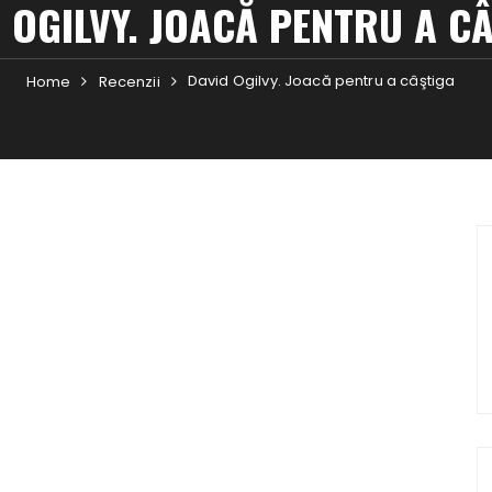
 OGILVY. JOACĂ PENTRU A C
David Ogilvy. Joacă pentru a câştiga
Home
Recenzii