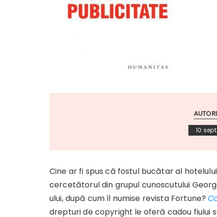
AUTORI
10 sep
Cine ar fi spus că fostul bucătar al hotelulu
cercetătorul din grupul cunoscutului Georg
ului, după cum îl numise revista Fortune?
Co
drepturi de copyright le oferă cadou fiului 