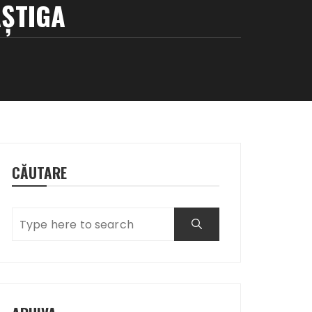
ÂŞTIGA
CĂUTARE