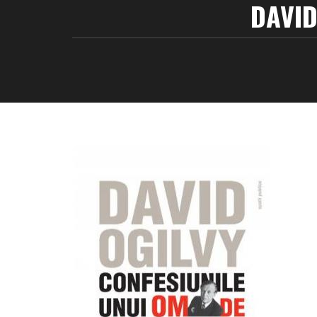
DAVID