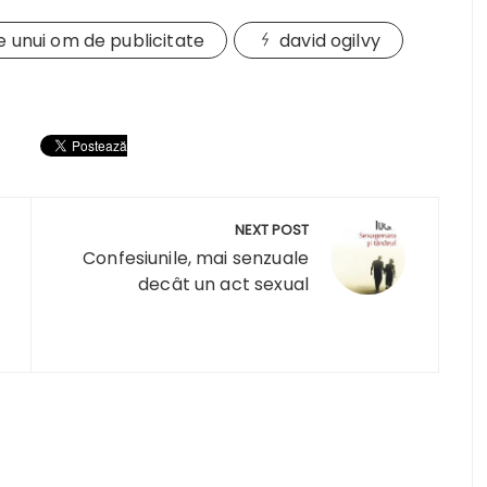
e unui om de publicitate
david ogilvy
NEXT POST
Confesiunile, mai senzuale
decât un act sexual