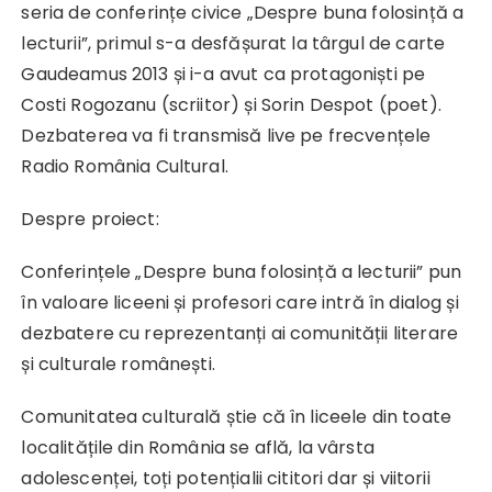
seria de conferințe civice „Despre buna folosință a
lecturii”, primul s-a desfășurat la târgul de carte
Gaudeamus 2013 și i-a avut ca protagoniști pe
Costi Rogozanu (scriitor) și Sorin Despot (poet).
Dezbaterea va fi transmisă live pe frecvențele
Radio România Cultural.
Despre proiect:
Conferințele „Despre buna folosință a lecturii” pun
în valoare liceeni și profesori care intră în dialog și
dezbatere cu reprezentanți ai comunității literare
și culturale românești.
Comunitatea culturală știe că în liceele din toate
localitățile din România se află, la vârsta
adolescenței, toți potențialii cititori dar și viitorii