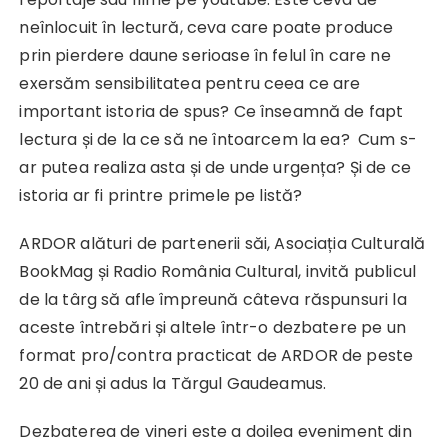
neînlocuit în lectură, ceva care poate produce
prin pierdere daune serioase în felul în care ne
exersăm sensibilitatea pentru ceea ce are
important istoria de spus? Ce înseamnă de fapt
lectura și de la ce să ne întoarcem la ea? Cum s-
ar putea realiza asta și de unde urgența? Și de ce
istoria ar fi printre primele pe listă?
ARDOR alături de partenerii săi, Asociația Culturală
BookMag și Radio România Cultural, invită publicul
de la târg să afle împreună câteva răspunsuri la
aceste întrebări și altele într-o dezbatere pe un
format pro/contra practicat de ARDOR de peste
20 de ani și adus la Tărgul Gaudeamus.
Dezbaterea de vineri este a doilea eveniment din