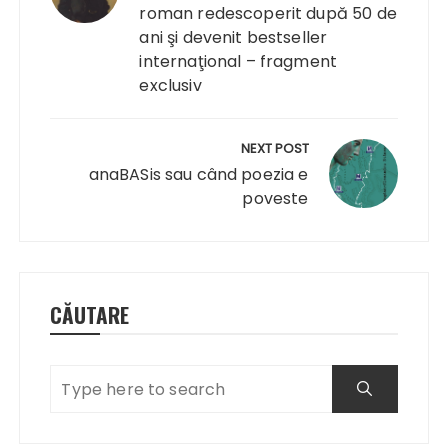
roman redescoperit după 50 de
ani şi devenit bestseller
internaţional – fragment
exclusiv
NEXT POST
anaBASis sau când poezia e
poveste
CĂUTARE