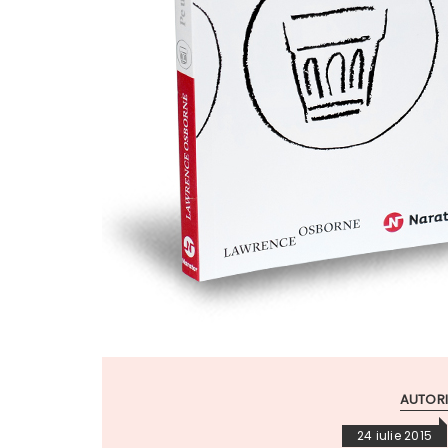
AUTORI
24 iulie 2015