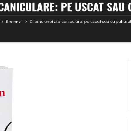
 CANICULARE: PE USCAT SAU
Dilema unei zile caniculare: pe uscat sau cu paharul
Recenzii