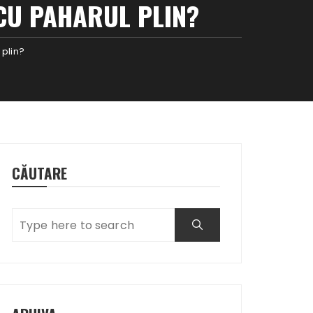
 CU PAHARUL PLIN?
 plin?
CĂUTARE