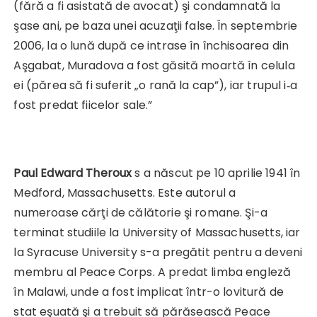
(fără a fi asistată de avocat) şi condamnată la
şase ani, pe baza unei acuzaţii false. În septembrie
2006, la o lună după ce intrase în închisoarea din
Aşgabat, Muradova a fost găsită moartă în celula
ei (părea să fi suferit „o rană la cap”), iar trupul i‑a
fost predat fiicelor sale.”
Paul Edward Theroux
s a născut pe 10 aprilie 1941 în
Medford, Massachusetts. Este autorul a
numeroase cărţi de călătorie şi romane. Şi-a
terminat studiile la University of Massachusetts, iar
la Syracuse University s-a pregătit pentru a deveni
membru al Peace Corps. A predat limba engleză
în Malawi, unde a fost implicat într-o lovitură de
stat eşuată şi a trebuit să părăsească Peace