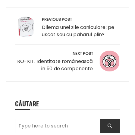
Navigare
în
PREVIOUS POST
articole
Dilema unei zile caniculare: pe
uscat sau cu paharul plin?
NEXT POST
RO-KIT. Identitate românească
în 50 de componente
CĂUTARE