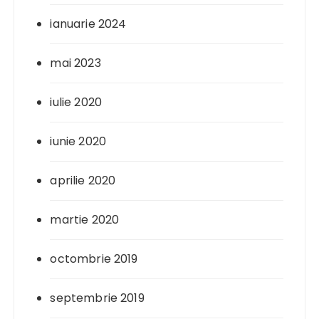
ianuarie 2024
mai 2023
iulie 2020
iunie 2020
aprilie 2020
martie 2020
octombrie 2019
septembrie 2019