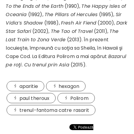
To the Ends of the Earth
(1990),
The Happy Isles of
Oceania
(1992),
The Pillars of Hercules
(1995),
Sir
Vidia’s Shadow
(1998),
Fresh Air Fiend
(2000),
Dark
Star Safari
(2002),
The Tao of Travel
(2011),
The
Last Train to Zona Verde
(2013). În prezent
locuieşte, împreună cu soţia sa Sheila, în Hawaii şi
Cape Cod. La Editura Polirom a mai apărut
Bazarul
pe roţi. Cu trenul prin Asia
(2015).
aparitie
hexagon
paul theroux
Polirom
trenul-fantoma catre rasarit