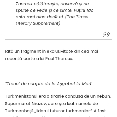
Theroux călătoreşte, observă şi ne
spune ce vede şi ce simte. Puţini fac
asta mai bine decît el. (
The Times
Literary Supplement
)
Iată un fragment în exclusivitate din cea mai
recentă carte a lui Paul Theroux:
”Trenul de noapte de la Aşgabat la Marî
Turkmenistanul era o tiranie condusă de un nebun,
Saparmurat Niiazov, care şi‑a luat numele de
Turkmenbaşî, „liderul tuturor turkmenilor”. A fost