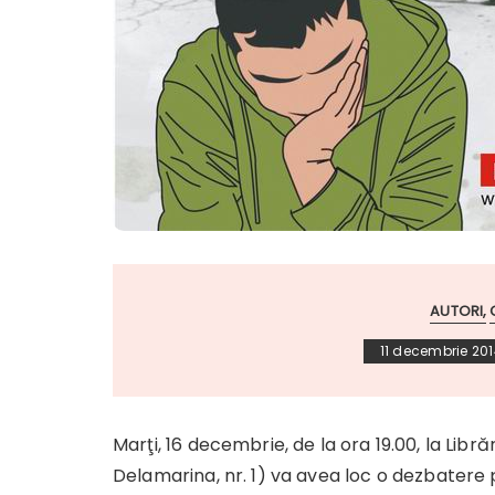
AUTORI
11 decembrie 20
Marţi, 16 decembrie, de la ora 19.00, la Libră
Delamarina, nr. 1) va avea loc o dezbater