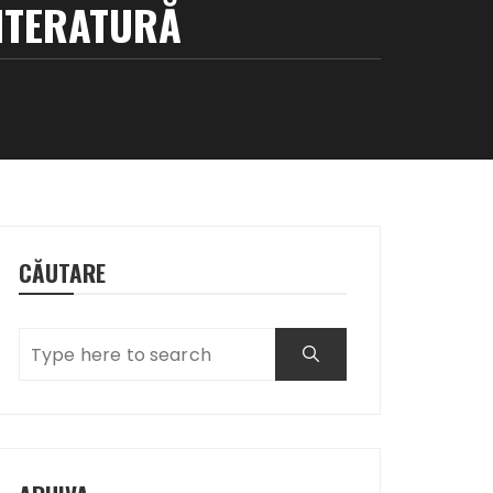
LITERATURĂ
CĂUTARE