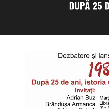
DUPĂ 25 D