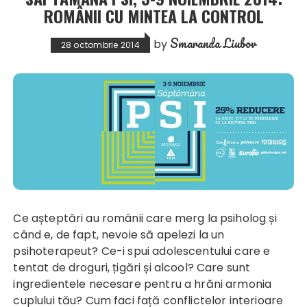
ROMÂNII CU MINTEA LA CONTROL
Smaranda Liubov
by
28 octombrie 2014
Ce așteptări au românii care merg la psiholog și
când e, de fapt, nevoie să apelezi la un
psihoterapeut? Ce-i spui adolescentului care e
tentat de droguri, țigări și alcool? Care sunt
ingredientele necesare pentru a hrăni armonia
cuplului tău? Cum faci față conflictelor interioare