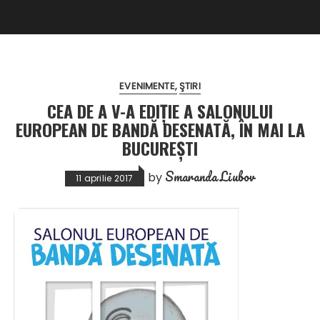
EVENIMENTE
ŞTIRI
CEA DE A V-A EDIȚIE A SALONULUI
EUROPEAN DE BANDĂ DESENATĂ, ÎN MAI LA
BUCUREȘTI
Smaranda Liubov
by
11 aprilie 2017