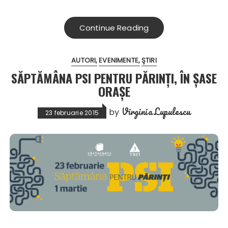
Continue Reading
AUTORI
EVENIMENTE
ŞTIRI
SĂPTĂMÂNA PSI PENTRU PĂRINȚI, ÎN ȘASE
ORAȘE
Virginia Lupulescu
by
23 februarie 2015