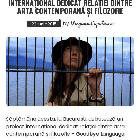
INTERNAȚIONAL DEDICAT RELAȚIEI DINTRE
ARTA CONTEMPORANĂ ȘI FILOZOFIE
Virginia Lupulescu
by
22 iunie 2015
Săptămâna acesta, la București, debutează un
proiect internațional dedicat relației dintre arta
contemporană și filozofie –
Goodbye Language
.