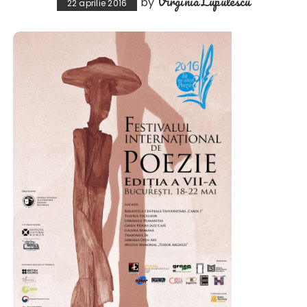
Virginia Lupulescu
by
22 aprilie 2016