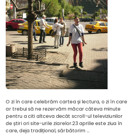
O zi în care celebrăm cartea și lectura, o zi în care
ar trebui să ne rezervăm măcar câteva minute
pentru a citi altceva decât scroll-ul televiziunilor
de știri ori site-urile ziarelor.23 aprilie este ziua în
care, deja tradițional, sărbătorim …