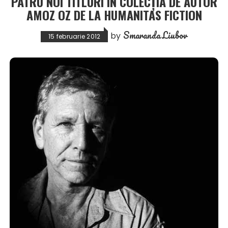
PATRU NOI TITLURI ÎN COLECȚIA DE AUTOR
AMOZ OZ DE LA HUMANITAS FICTION
Smaranda Liubov
by
15 februarie 2012