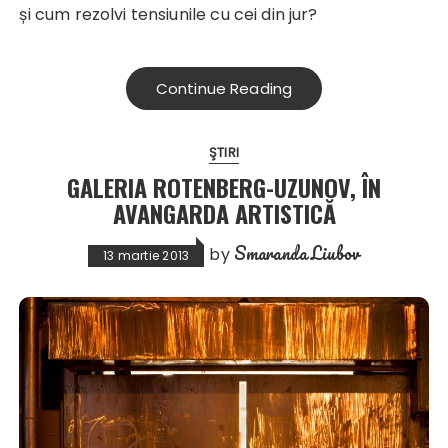
și cum rezolvi tensiunile cu cei din jur?
Continue Reading
ŞTIRI
GALERIA ROTENBERG-UZUNOV, ÎN
AVANGARDA ARTISTICĂ
Smaranda Liubov
by
13 martie 2013