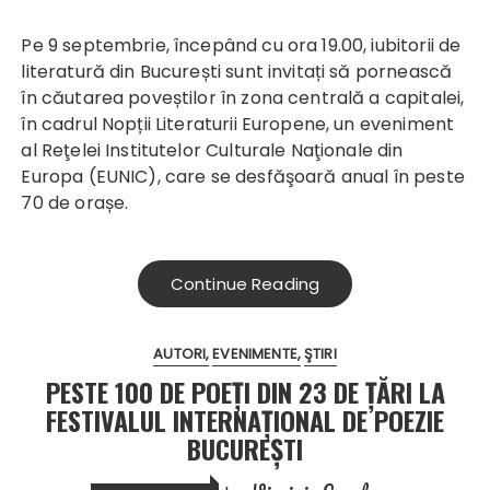
Pe 9 septembrie, începând cu ora 19.00, iubitorii de
literatură din București sunt invitați să pornească
în căutarea poveștilor în zona centrală a capitalei,
în cadrul Nopții Literaturii Europene, un eveniment
al Reţelei Institutelor Culturale Naţionale din
Europa (EUNIC), care se desfăşoară anual în peste
70 de orașe.
Continue Reading
AUTORI
EVENIMENTE
ŞTIRI
PESTE 100 DE POEŢI DIN 23 DE ŢĂRI LA
FESTIVALUL INTERNAŢIONAL DE POEZIE
BUCUREŞTI