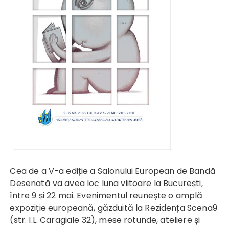
Cea de a V-a ediție a Salonului European de Bandă
Desenată va avea loc luna viitoare la București,
între 9 și 22 mai. Evenimentul reunește o amplă
expoziție europeană, găzduită la Rezidența Scena9
(str. I.L. Caragiale 32), mese rotunde, ateliere și