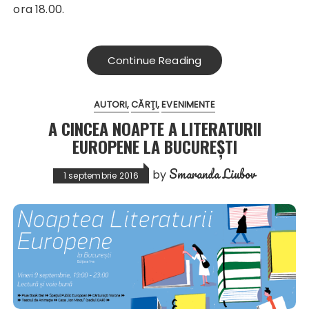
ora 18.00.
Continue Reading
AUTORI
CĂRŢI
EVENIMENTE
A CINCEA NOAPTE A LITERATURII
EUROPENE LA BUCUREȘTI
Smaranda Liubov
by
1 septembrie 2016