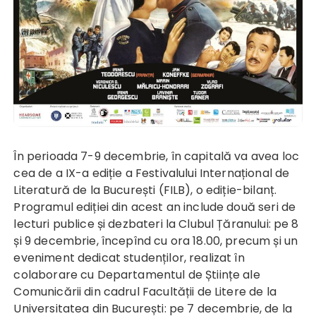
În perioada 7-9 decembrie, în capitală va avea loc
cea de a IX-a ediție a Festivalului Internațional de
Literatură de la București (FILB), o ediție-bilanț.
Programul ediției din acest an include două seri de
lecturi publice și dezbateri la Clubul Țăranului: pe 8
și 9 decembrie, începînd cu ora 18.00, precum și un
eveniment dedicat studenților, realizat în
colaborare cu Departamentul de Științe ale
Comunicării din cadrul Facultății de Litere de la
Universitatea din București: pe 7 decembrie, de la