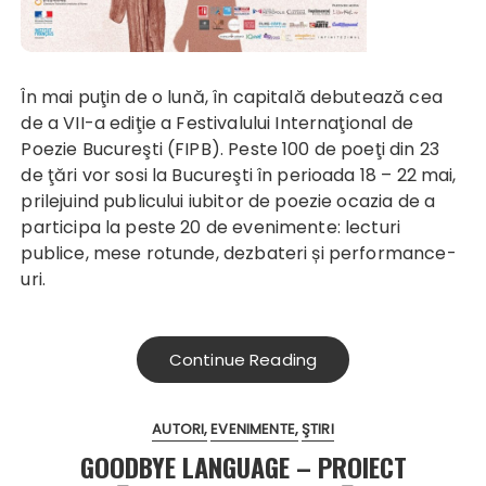
În mai puţin de o lună, în capitală debutează cea
de a VII-a ediţie a Festivalului Internaţional de
Poezie Bucureşti (FIPB). Peste 100 de poeţi din 23
de ţări vor sosi la Bucureşti în perioada 18 – 22 mai,
prilejuind publicului iubitor de poezie ocazia de a
participa la peste 20 de evenimente: lecturi
publice, mese rotunde, dezbateri și performance-
uri.
Continue Reading
AUTORI
EVENIMENTE
ŞTIRI
GOODBYE LANGUAGE – PROIECT