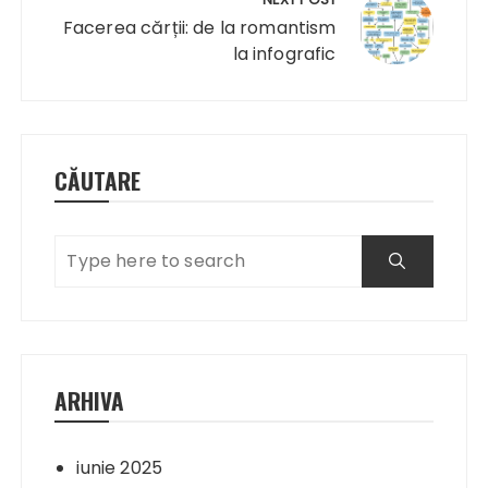
Facerea cărții: de la romantism
la infografic
CĂUTARE
ARHIVA
iunie 2025