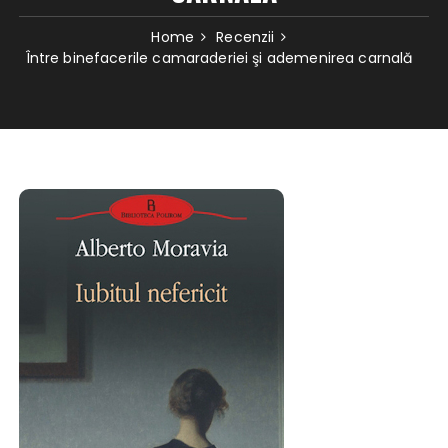
Home
Recenzii
Între binefacerile camaraderiei şi ademenirea carnală