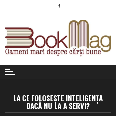
Skip
to
content
LA CE FOLOSEȘTE INTELIGENȚA
DACĂ NU LA A SERVI?