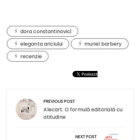
dora constantinovici
eleganta ariciului
muriel barbery
recenzie
Navigare
în
PREVIOUS POST
articole
Alecart. O formulă editorială cu
atitudine
NEXT POST