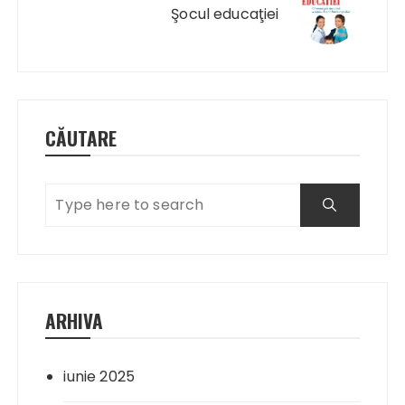
Şocul educaţiei
CĂUTARE
ARHIVA
iunie 2025