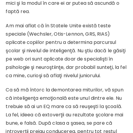
mici şi la modul în care ei ar putea să ascundă o
faptă rea.
Am mai aflat că în Statele Unite există teste
speciale (Wechsler, Otis-Lennon, GRS, RIAS)
aplicate copiilor pentru a determina parcursul
şcolar şi nivelul de inteligenţă. Nu ştiu dacă le găsiţi
pe web ori sunt aplicate doar de specialişti în
psihologie şi neuroştiinţe, dar probabil sunteţi, la fel
ca mine, curioşi să aflaţi nivelul juniorului.
Ca să mă întorc la demontarea miturilor, vă spun
că inteligenţa emoţională este unul dintre ele. Nu
trebuie să ai un EQ mare ca să reuşeşti la şcoală.
La fel, ideea că extoverţii au rezultate şcolare mai
bune, e falsă. După clasa a şasea, se pare că
introverţii preiau conducerea, pentru tot restul