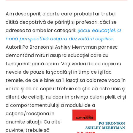
Am descoperit o carte care probabil ar trebui
citită deopotrivă de părinţi şi profesori, căci se
adresează ambelor categorii:
Şocul educaţiei. O
nouă perspectivă asupra dezvoltării copiilor
.
Autorii Po Bronson şi Ashley Merryman pornesc
demontând mituri asupra educaţiei care au
funcţionat până acum. Veţi vedea de ce copiii au
nevoie de pauze la şcoală şi în timp ce îşi fac
temele, de ce e bine să îi lasaţi să coloreze vaca în
verde şi de ce copilul trebuie să ştie că este unic şi
diferit de ceilalţi, nu doar în privinţa culorii pielii, ci şi
a comportamentului şi a modului de a
acţiona/reacţiona în
anumite situaţii. Cu alte
cuvinte, trebuie să