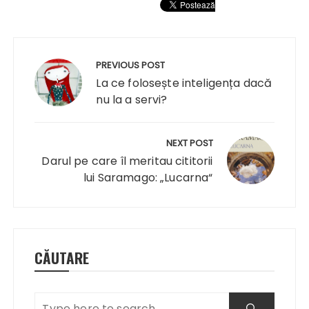
Navigare
în
PREVIOUS POST
articole
La ce folosește inteligența dacă
nu la a servi?
NEXT POST
Darul pe care îl meritau cititorii
lui Saramago: „Lucarna“
CĂUTARE