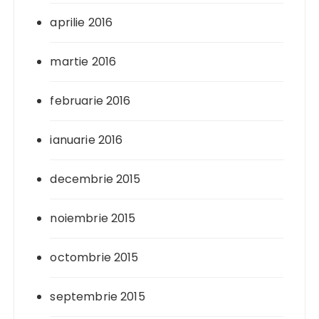
aprilie 2016
martie 2016
februarie 2016
ianuarie 2016
decembrie 2015
noiembrie 2015
octombrie 2015
septembrie 2015