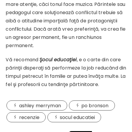
mare atenţie, căci tonul face muzica. Părintele sau
pedagogul care soluţionează conflictul trebuie să
aibă o atitudine imparţială faţă de protagoniştii
conflictului. Dacă arată vreo preferinţă, va crea fie
un agresor permanent, fie un ranchiunos
permanent.
Vă recomand
Şocul educaţiei
, e o carte din care
părinţii disperaţi să performeze la job reducând din
timpul petrecut în familie ar putea învăţa multe. La
fel şi profesorii cu tendinţe părtinitoare.
ashley merryman
po bronson
recenzie
socul educatiei