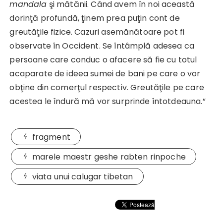
mandala
şi mătănii. Când avem în noi această
dorinţă profundă, ţinem prea puţin cont de
greutăţile fizice. Cazuri asemănătoare pot fi
observate în Occident. Se întâmplă adesea ca
persoane care conduc o afacere să fie cu totul
acaparate de ideea sumei de bani pe care o vor
obţine din comerţul respectiv. Greutăţile pe care
acestea le îndură mă vor surprinde întotdeauna.”
fragment
marele maestr geshe rabten rinpoche
viata unui calugar tibetan