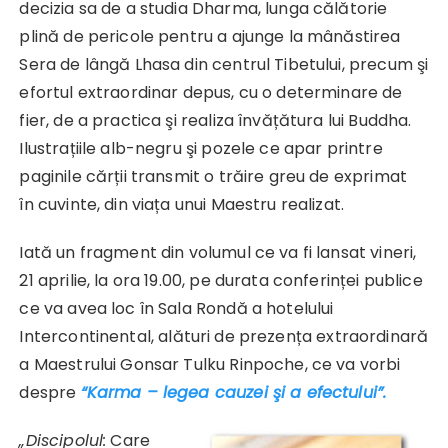
decizia sa de a studia Dharma, lunga călătorie
plină de pericole pentru a ajunge la mânăstirea
Sera de lângă Lhasa din centrul Tibetului, precum şi
efortul extraordinar depus, cu o determinare de
fier, de a practica şi realiza învățătura lui Buddha.
Ilustrațiile alb-negru şi pozele ce apar printre
paginile cărții transmit o trăire greu de exprimat
în cuvinte, din viața unui Maestru realizat.
Iată un fragment din volumul ce va fi lansat vineri,
21 aprilie, la ora 19.00, pe durata conferinței publice
ce va avea loc în Sala Rondă a hotelului
Intercontinental,
alături de prezența extraordinară
a Maestrului Gonsar Tulku Rinpoche, ce va vorbi
despre
“Karma – legea cauzei şi a efectului”.
„Discipolul:
Care