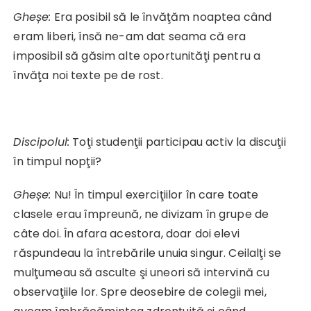
Gheșe:
Era posibil să le învăţăm noaptea când
eram liberi, însă ne-am dat seama că era
imposibil să găsim alte oportunităţi pentru a
învăţa noi texte pe de rost.
Discipolul:
Toţi studenţii participau activ la discuţii
în timpul nopţii?
Gheșe:
Nu! În timpul exerciţiilor în care toate
clasele erau împreună, ne divizam în grupe de
câte doi. În afara acestora, doar doi elevi
răspundeau la întrebările unuia singur. Ceilalţi se
mulţumeau să asculte şi uneori să intervină cu
observaţiile lor. Spre deosebire de colegii mei,