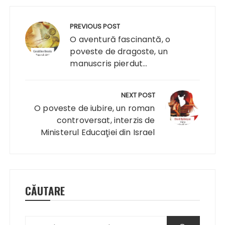
Navigare
în
PREVIOUS POST
articole
O aventură fascinantă, o
poveste de dragoste, un
manuscris pierdut...
NEXT POST
O poveste de iubire, un roman
controversat, interzis de
Ministerul Educaţiei din Israel
CĂUTARE