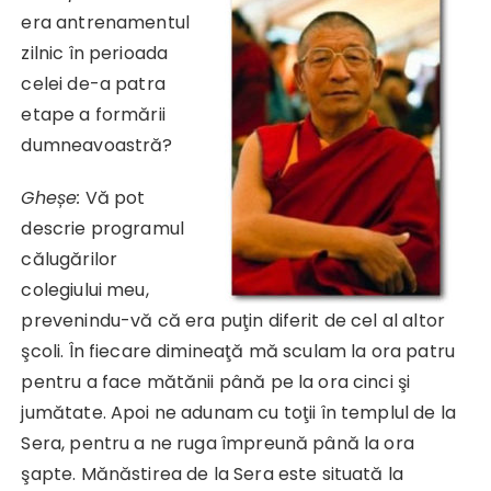
era antrenamentul
zilnic în perioada
celei de-a patra
etape a formării
dumneavoastră?
Gheșe:
Vă pot
descrie programul
călugărilor
colegiului meu,
prevenindu-vă că era puţin diferit de cel al altor
şcoli. În fiecare dimineaţă mă sculam la ora patru
pentru a face mătănii până pe la ora cinci şi
jumătate. Apoi ne adunam cu toţii în templul de la
Sera, pentru a ne ruga împreună până la ora
şapte. Mănăstirea de la Sera este situată la