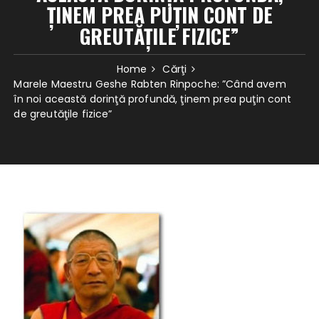
ŢINEM PREA PUŢIN CONT DE
GREUTĂŢILE FIZICE”
Home
Cărţi
Marele Maestru Geshe Rabten Rinpoche: ”Când avem
în noi această dorinţă profundă, ţinem prea puţin cont
de greutăţile fizice”