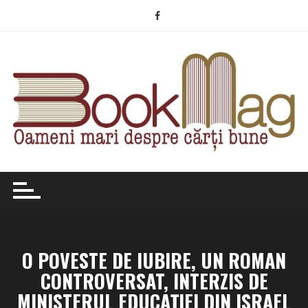
Skip
to
content
O POVESTE DE IUBIRE, UN ROMAN
CONTROVERSAT, INTERZIS DE
MINISTERUL EDUCAŢIEI DIN ISRAEL