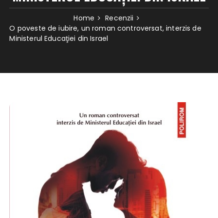
Home
Recenzii
O poveste de iubire, un roman controversat, interzis de
Ministerul Educaţiei din Israel