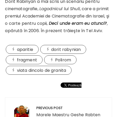
Dorit Rabinyan a mai scris un scenariu pentru
cinematografie,
Logodnicul lui Shuli
, care a primit
premiul Academiei de Cinematografie din Israel, şi
o carte pentru copii,
Deci unde eram eu atunci?
,
apărută în 2006. În prezent trăieşte în Tel Aviv.
aparitie
dorit rabynian
fragment
Polirom
viata dincolo de granita
Navigare
în
PREVIOUS POST
articole
Marele Maestru Geshe Rabten