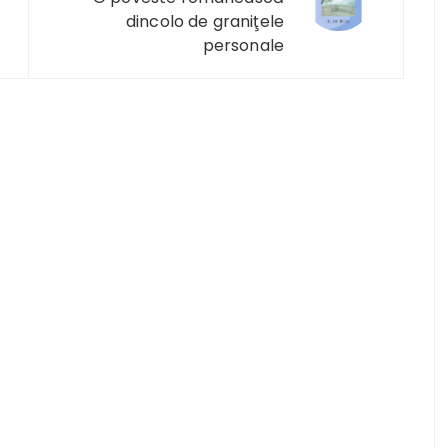
dincolo de graniţele
personale