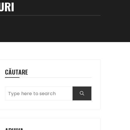
URI
CĂUTARE