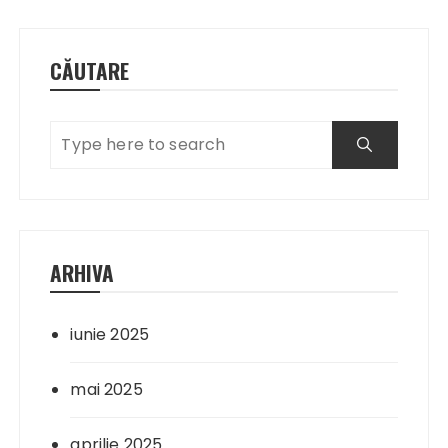
CĂUTARE
ARHIVA
iunie 2025
mai 2025
aprilie 2025