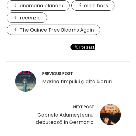
anamaria blanaru
elide bors
recenzie
The Quince Tree Blooms Again
Navigare
în
PREVIOUS POST
articole
Mașina timpului și alte lucruri
NEXT POST
Gabriela Adameşteanu
debutează în Germania