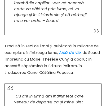
întrebările copiilor. Sper că această
carte va călători prin lume, că va
ajunge şi în Cisiordania şi că bărbaţii
nu o vor arde.
–
Souad
Tradusă în zeci de limbi şi publicată în milioane de
exemplare în întreaga lume,
Arsă de vie
, de Souad
împreună cu Marie-Thérèse Cuny, a apărut în
această săptămînă la Editura Polirom, în
traducerea Oanei Cătălina Popescu.
Cu ani în urmă am întîlnit fete care
veneau de departe, ca şi mine. Sînt