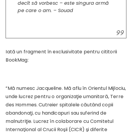
decît să vorbesc – este singura armă
pe care o am. – Souad
Iată un fragment în exclusivitate pentru cititorii
BookMag:
”Mă numesc Jacqueline. Mă aflu în Orientul Mijlociu,
unde lucrez pentru o organizaţie umanitară, Terre
des Hommes. Cutreier spitalele căutând copii
abandonaţi, cu handicapuri sau suferind de
malnutriţie. Lucrez în colaborare cu Comitetul
Internaţional al Crucii Roşii (CICR) şi diferite