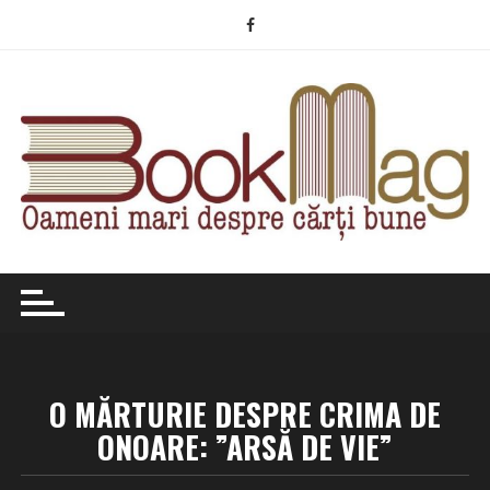
Skip
to
content
O MĂRTURIE DESPRE CRIMA DE
ONOARE: ”ARSĂ DE VIE”