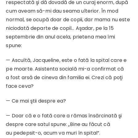
respectată şi dă dovadă de un curaj enorm, după
cum aveam să-mi dau seama ulterior. În mod
normal, se ocupă doar de copii, dar mama nu este
niciodată departe de copil… Aşadar, pe la 15
septembrie din anul acela, prietena mea îmi
spune:
— Ascultă, Jacqueline, este o fată la spital care e
pe moarte. Asistenta socială mi-a confirmat că
a fost arsă de cineva din familia ei. Crezi că poţi
face ceva?
— Ce mai ştii despre ea?
— Doar că e o fată care a rămas însărcinată şi
despre care satul spune: „Bine au făcut că
au pedepsit-o, acum va muri în spital”.