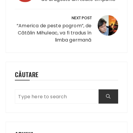
NEXT POST
”America de peste pogrom”, de
Cătălin Mihuleac, va fi tradus în
limba germană
CĂUTARE