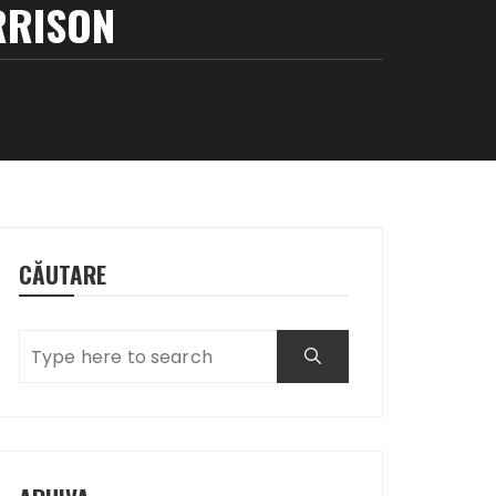
RRISON
CĂUTARE