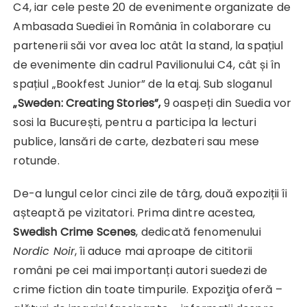
C4, iar cele peste 20 de evenimente organizate de
Ambasada Suediei în România în colaborare cu
partenerii săi vor avea loc atât la stand, la spațiul
de evenimente din cadrul Pavilionului C4, cât și în
spațiul „Bookfest Junior” de la etaj. Sub sloganul
„Sweden: Creating Stories”,
9 oaspeți din Suedia vor
sosi la București, pentru a participa la lecturi
publice, lansări de carte, dezbateri sau mese
rotunde.
De-a lungul celor cinci zile de târg, două expoziții îi
așteaptă pe vizitatori. Prima dintre acestea,
Swedish Crime Scenes
, dedicată fenomenului
Nordic Noir
, îi aduce mai aproape de cititorii
români pe cei mai importanți autori suedezi de
crime fiction din toate timpurile. Expoziţia oferă –