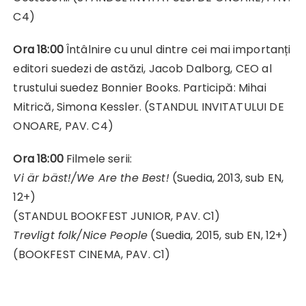
C4)
Ora 18:00
Întâlnire cu unul dintre cei mai importanți
editori suedezi de astăzi, Jacob Dalborg, CEO al
trustului suedez Bonnier Books. Participă: Mihai
Mitrică, Simona Kessler. (STANDUL INVITATULUI DE
ONOARE, PAV. C4)
Ora 18:00
Filmele serii:
Vi är bäst!/We Are the Best!
(Suedia, 2013, sub EN,
12+)
(STANDUL BOOKFEST JUNIOR, PAV. C1)
Trevligt folk/Nice People
(Suedia, 2015, sub EN, 12+)
(BOOKFEST CINEMA, PAV. C1)