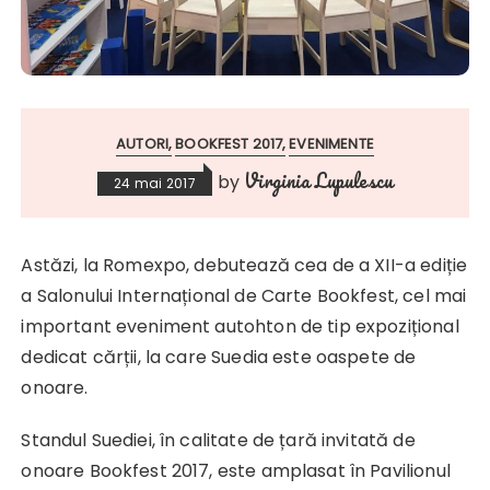
AUTORI
BOOKFEST 2017
EVENIMENTE
Virginia Lupulescu
by
24 mai 2017
Astăzi, la Romexpo, debutează cea de a XII-a ediție
a Salonului Internațional de Carte Bookfest, cel mai
important eveniment autohton de tip expozițional
dedicat cărții, la care Suedia este oaspete de
onoare.
Standul Suediei, în calitate de țară invitată de
onoare Bookfest 2017, este amplasat în Pavilionul