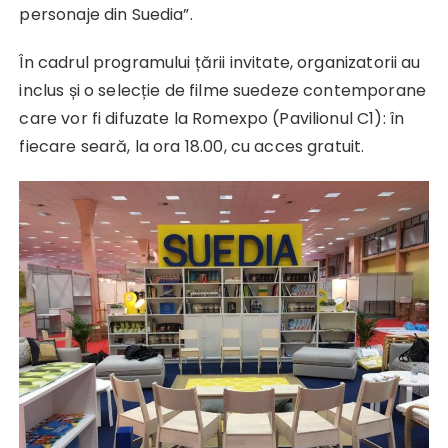
personaje din Suedia”.
În cadrul programului țării invitate, organizatorii au
inclus și o selecție de filme suedeze contemporane
care vor fi difuzate la Romexpo (Pavilionul C1): în
fiecare seară, la ora 18.00, cu acces gratuit.