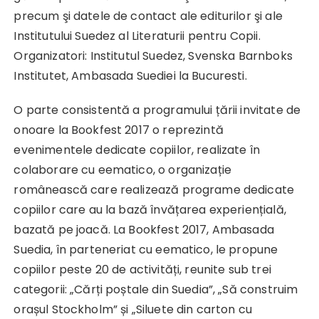
precum şi datele de contact ale editurilor şi ale
Institutului Suedez al Literaturii pentru Copii.
Organizatori: Institutul Suedez, Svenska Barnboks
Institutet, Ambasada Suediei la Bucuresti.
O parte consistentă a programului țării invitate de
onoare la Bookfest 2017 o reprezintă
evenimentele dedicate copiilor, realizate în
colaborare cu eematico, o organizație
românească care realizează programe dedicate
copiilor care au la bază învățarea experiențială,
bazată pe joacă. La Bookfest 2017, Ambasada
Suedia, în parteneriat cu eematico, le propune
copiilor peste 20 de activități, reunite sub trei
categorii: „Cărți poștale din Suedia”, „Să construim
orașul Stockholm” și „Siluete din carton cu