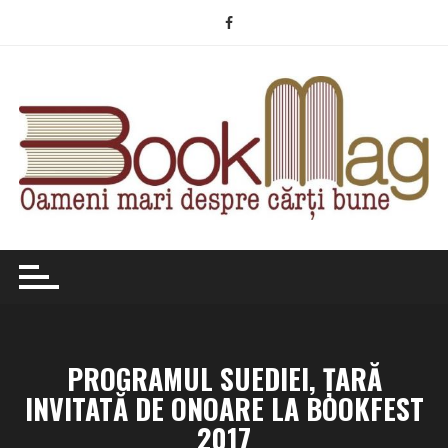
Skip
to
content
PROGRAMUL SUEDIEI, ȚARĂ
INVITATĂ DE ONOARE LA BOOKFEST
2017