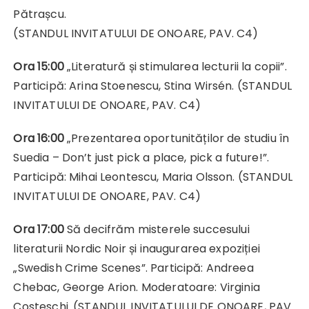
Pătrașcu.
(STANDUL INVITATULUI DE ONOARE, PAV. C4)
Ora 15:00
„Literatură și stimularea lecturii la copii”.
Participă: Arina Stoenescu, Stina Wirsén. (STANDUL
INVITATULUI DE ONOARE, PAV. C4)
Ora 16:00
„Prezentarea oportunităților de studiu în
Suedia – Don’t just pick a place, pick a future!”.
Participă: Mihai Leontescu, Maria Olsson. (STANDUL
INVITATULUI DE ONOARE, PAV. C4)
Ora 17:00
Să decifrăm misterele succesului
literaturii Nordic Noir și inaugurarea expoziției
„Swedish Crime Scenes”. Participă: Andreea
Chebac, George Arion. Moderatoare: Virginia
Costeschi. (STANDUL INVITATULUI DE ONOARE, PAV.