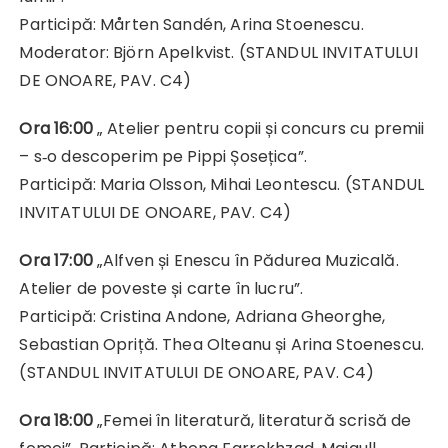
Participă: Mårten Sandén, Arina Stoenescu.
Moderator: Björn Apelkvist. (STANDUL INVITATULUI
DE ONOARE, PAV. C4)
Ora 16:00
„ Atelier pentru copii și concurs cu premii
– s‑o descoperim pe Pippi Șosețica”.
Participă: Maria Olsson, Mihai Leontescu. (STANDUL
INVITATULUI DE ONOARE, PAV. C4)
Ora 17:00
„Alfven și Enescu în Pădurea Muzicală.
Atelier de poveste și carte în lucru”.
Participă: Cristina Andone, Adriana Gheorghe,
Sebastian Opriță. Thea Olteanu și Arina Stoenescu.
(STANDUL INVITATULUI DE ONOARE, PAV. C4)
Ora 18:00
„Femei în literatură, literatură scrisă de