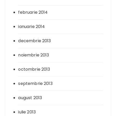
februarie 2014
ianuarie 2014
decembrie 2013
noiembrie 2013
octombrie 2013
septembrie 2013
august 2013
iulie 2013