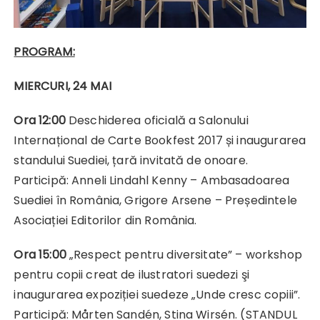
PROGRAM:
MIERCURI, 24 MAI
Ora 12:00
Deschiderea oficială a Salonului
Internațional de Carte Bookfest 2017 și inaugurarea
standului Suediei, țară invitată de onoare.
Participă: Anneli Lindahl Kenny – Ambasadoarea
Suediei în România, Grigore Arsene – Președintele
Asociației Editorilor din România.
Ora 15:00
„Respect pentru diversitate” – workshop
pentru copii creat de ilustratori suedezi şi
inaugurarea expoziției suedeze „Unde cresc copiii”.
Participă: Mårten Sandén, Stina Wirsén. (STANDUL