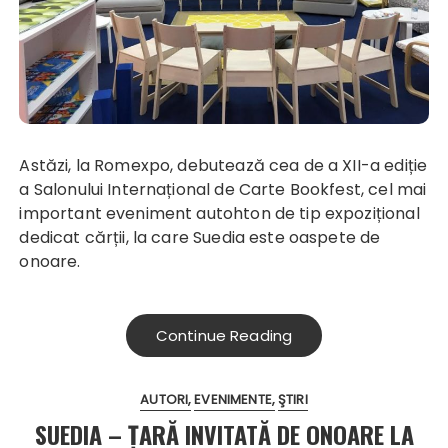
Astăzi, la Romexpo, debutează cea de a XII-a ediție
a Salonului Internațional de Carte Bookfest, cel mai
important eveniment autohton de tip expozițional
dedicat cărții, la care Suedia este oaspete de
onoare.
Continue Reading
AUTORI
EVENIMENTE
ŞTIRI
SUEDIA – ȚARĂ INVITATĂ DE ONOARE LA