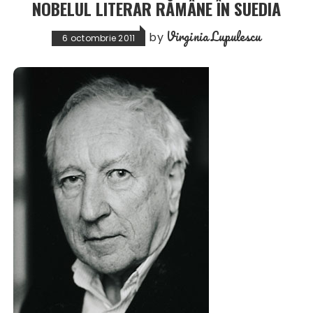
NOBELUL LITERAR RĂMÂNE ÎN SUEDIA
Virginia Lupulescu
by
6 octombrie 2011