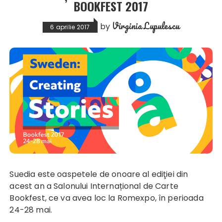
BOOKFEST 2017
Virginia Lupulescu
by
6 aprilie 2017
Suedia este oaspetele de onoare al ediţiei din
acest an a Salonului Internațional de Carte
Bookfest, ce va avea loc la Romexpo, în perioada
24-28 mai.