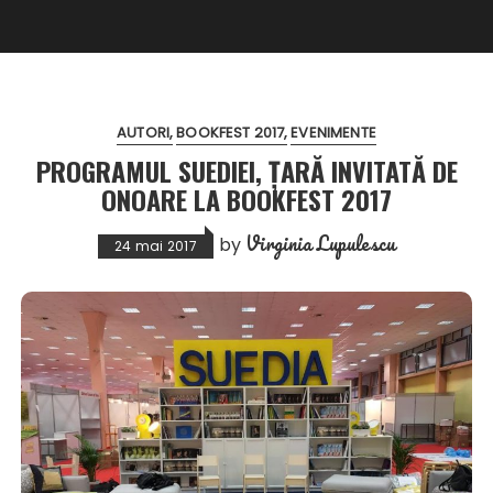
AUTORI
BOOKFEST 2017
EVENIMENTE
PROGRAMUL SUEDIEI, ȚARĂ INVITATĂ DE
ONOARE LA BOOKFEST 2017
Virginia Lupulescu
by
24 mai 2017