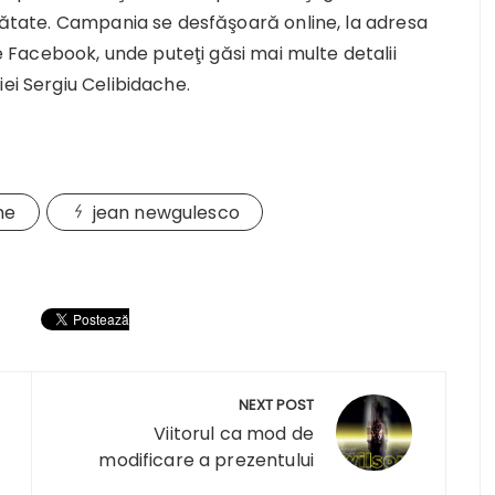
inătate. Campania se desfăşoară online, la adresa
 Facebook, unde puteţi găsi mai multe detalii
ei Sergiu Celibidache.
he
jean newgulesco
NEXT POST
Viitorul ca mod de
modificare a prezentului