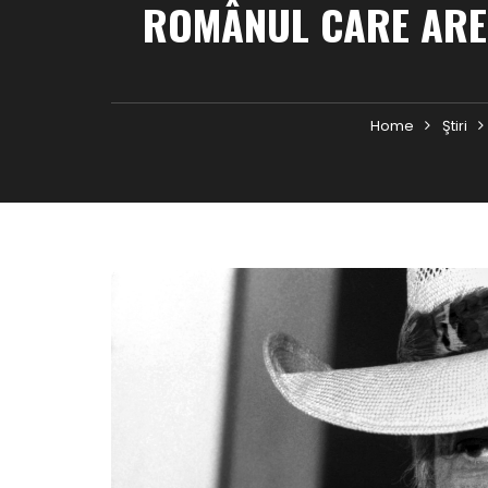
ROMÂNUL CARE ARE
Home
Ştiri