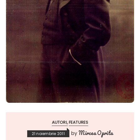
AUTORI
FEATURES
Mircea Oprita
by
21 noiembrie 2011