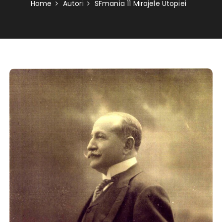
Home
Autori
SFmania 11 Mirajele Utopiei