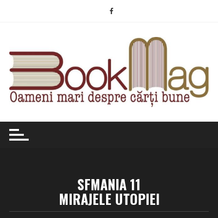
Skip
to
content
SFMANIA 11
MIRAJELE UTOPIEI