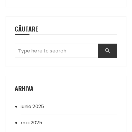
CĂUTARE
ARHIVA
iunie 2025
mai 2025