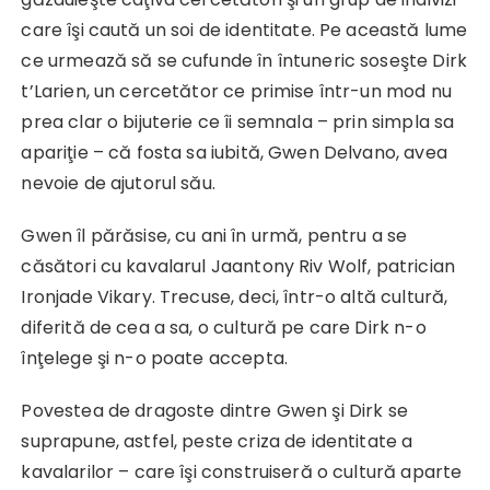
care îşi caută un soi de identitate. Pe această lume
ce urmează să se cufunde în întuneric soseşte Dirk
t’Larien, un cercetător ce primise într-un mod nu
prea clar o bijuterie ce îi semnala – prin simpla sa
apariţie – că fosta sa iubită, Gwen Delvano, avea
nevoie de ajutorul său.
Gwen îl părăsise, cu ani în urmă, pentru a se
căsători cu kavalarul Jaantony Riv Wolf, patrician
Ironjade Vikary. Trecuse, deci, într-o altă cultură,
diferită de cea a sa, o cultură pe care Dirk n-o
înţelege şi n-o poate accepta.
Povestea de dragoste dintre Gwen şi Dirk se
suprapune, astfel, peste criza de identitate a
kavalarilor – care îşi construiseră o cultură aparte