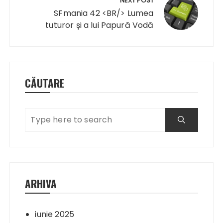
NEXT POST
SFmania 42 <BR/> Lumea
tuturor și a lui Papură Vodă
CĂUTARE
ARHIVA
iunie 2025