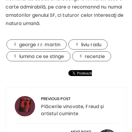
carte admirabilă, pe care o recomannd nu numai
amatorilor genului SF, ci tuturor celor interesaţi de
natura umană.
george r.r. martin
liviu radu
lumina ce se stinge
recenzie
Navigare
în
PREVIOUS POST
articole
Plăcerile vinovate, Freud și
artistul cuminte