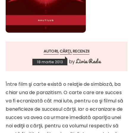
AUTORI
CĂRŢI
RECENZII
Liviu Radu
by
18 martie 2013
Între film şi carte există o relaţie de simbioză, ba
chiar una de parazitism. O carte care are succes
va fi ecranizată cât mai iute, pentru ca şi filmul să
beneficieze de succesul cărţii. Iar o ecranizare de
succes va avea ca urmare imediată apariţia unei
noi ediţii a cărţii, pentru ca volumul respectiv să