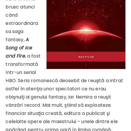
brusc atunci
când
extraordinara
sa saga
fantasy,
A
Song of Ice
and Fire
, a fost
transformată
într-un serial
HBO. Seria romanescă deosebit de reuşită a intrat
astfel în atenţia unor spectatori ce nu erau
obişnuiţi ai genului fantasy, iar Nemira a reuşit
vânzări record. Mai mult, ştiind să exploateze
financiar situaţia creată, editura a publicat şi
celelalte opere ale maestrului – unele dintre ele
apărând pentru prima oară în limba română,