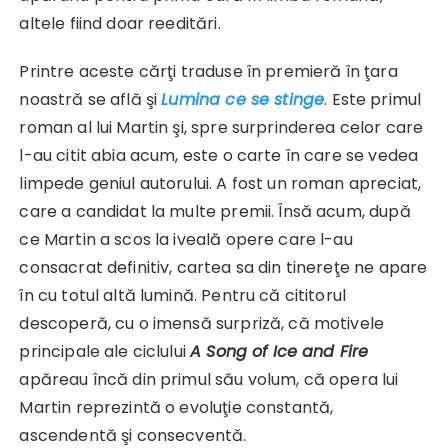
altele fiind doar reeditări.
Printre aceste cărţi traduse în premieră în ţara
noastră se află şi
Lumina ce se stinge
. Este primul
roman al lui Martin şi, spre surprinderea celor care
l-au citit abia acum, este o carte în care se vedea
limpede geniul autorului. A fost un roman apreciat,
care a candidat la multe premii. Însă acum, după
ce Martin a scos la iveală opere care l-au
consacrat definitiv, cartea sa din tinereţe ne apare
în cu totul altă lumină. Pentru că cititorul
descoperă, cu o imensă surpriză, că motivele
principale ale ciclului
A Song of Ice and Fire
apăreau încă din primul său volum, că opera lui
Martin reprezintă o evoluţie constantă,
ascendentă şi consecventă.