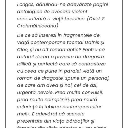
Longos, dăruindu-ne adevărate pagini
antologice de evocare violent
senzualizată a vieţii bucolice. (Ovid. S.
Crohmălniceanu)
De ce să inserezi în fragmentele de
viaţă contemporane tocmai
Dafnis şi
Cloe
, şi nu alt roman antic? Pentru că
autorul dorea o poveste de dragoste
idilică şi perfectă care să contrasteze
cu ceea ce pune în paralel: «Iată un
roman de dragoste, spune un personaj,
de care am avea şi noi, cei de azi,
urgentă nevoie. Prea multe convulsii,
prea multe neîmpliniri, prea multă
suferinţă în iubirea contemporanilor
mei!». E adevărat că scenele
prezentate din viaţa bărbaţilor şi