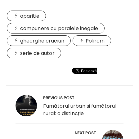
aparitie
compunere cu paralele inegale
gheorghe craciun
Polirom
serie de autor
Navigare
în
PREVIOUS POST
articole
Fumătorul urban și fumătorul
rural: o distincție
NEXT POST