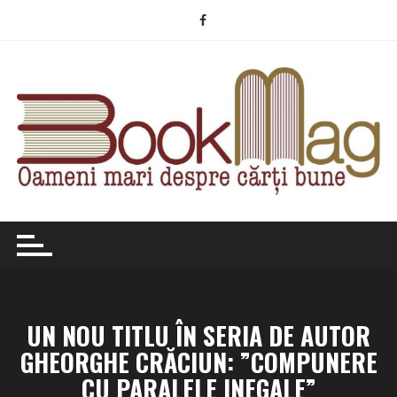
Skip
to
content
UN NOU TITLU ÎN SERIA DE AUTOR
GHEORGHE CRĂCIUN: ”COMPUNERE
CU PARALELE INEGALE”