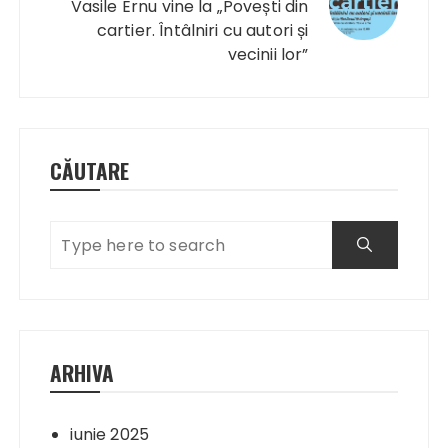
Vasile Ernu vine la „Povești din
cartier. Întâlniri cu autori și
vecinii lor”
CĂUTARE
ARHIVA
iunie 2025